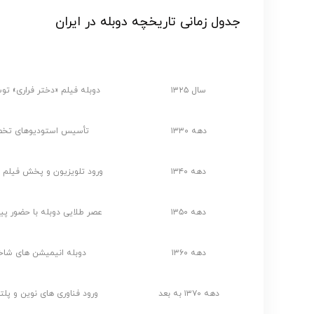
جدول زمانی تاریخچه دوبله در ایران
دوره زمانی
رویداد مهم
سال ۱۳۲۵
دوبله فیلم «دختر فراری» تو
دهه ۱۳۳۰
تأسیس استودیوهای تخص
دهه ۱۳۴۰
ورود تلویزیون و پخش فیلم 
دهه ۱۳۵۰
عصر طلایی دوبله با حضور پ
دهه ۱۳۶۰
دوبله انیمیشن های شا
دهه ۱۳۷۰ به بعد
ورود فناوری های نوین و پلت