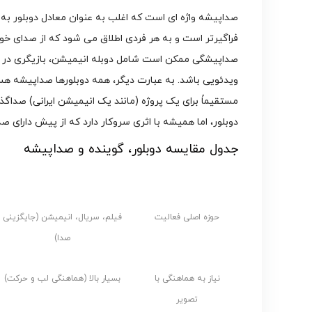
صداپیشه واژه ای است که اغلب به عنوان معادل دوبلور به ک
فراگیرتر است و به هر فردی اطلاق می شود که از صدای خ
صداپیشگی ممکن است شامل دوبله انیمیشن، بازیگری در را
ویدئویی باشد. به عبارت دیگر، همه دوبلورها صداپیشه ه
مستقیماً برای یک پروژه (مانند یک انیمیشن ایرانی) صداگذا
دوبلور، اما همیشه با اثری سروکار دارد که از پیش دارای صد
جدول مقایسه دوبلور، گوینده و صداپیشه
معیار مقایسه
دوبلور
حوزه اصلی فعالیت
فیلم، سریال، انیمیشن (جایگزینی
صدا)
نیاز به هماهنگی با
بسیار بالا (هماهنگی لب و حرکت)
تصویر