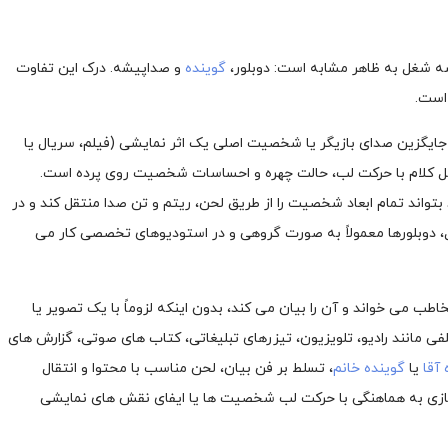
سه شغل به ظاهر مشابه است: دوبلور،
گوینده
و صداپیشه. درک این تفاوت
 است.
 جایگزین صدای بازیگر یا شخصیت اصلی یک اثر نمایشی (فیلم، سریال یا
مل کلام با حرکت لب، حالت چهره و احساسات شخصیت روی پرده است.
تواند تمام ابعاد شخصیت را از طریق لحن، ریتم و تن صدا منتقل کند و در
لیل، دوبلورها معمولاً به صورت گروهی و در استودیوهای تخصصی کار می
طب می خواند و آن را بیان می کند، بدون اینکه لزوماً با یک تصویر یا
ی مانند رادیو، تلویزیون، تیزرهای تبلیغاتی، کتاب های صوتی، گزارش های
 آقا
یا
گوینده خانم
، تسلط بر فن بیان، لحن مناسب با محتوا و انتقال
یازی به هماهنگی با حرکت لب شخصیت ها یا ایفای نقش های نمایشی