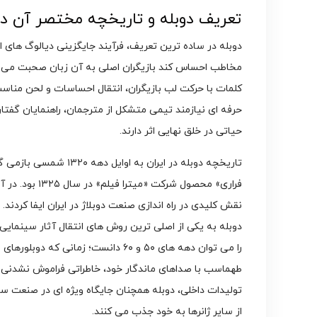
تعریف دوبله و تاریخچه مختصر آن در 
دوبله در ساده ترین تعریف، فرآیند جایگزینی دیالوگ های ا
مخاطب احساس کند بازیگران اصلی به آن زبان صحبت می کن
کلمات با حرکت لب بازیگران، انتقال احساسات و لحن منا
حرفه ای نیازمند تیمی متشکل از مترجمان، راهنمایان گفتار،
حیاتی در خلق نهایی اثر دارند.
تاریخچه دوبله در ایران
فراری» محصول ش
نقش کلیدی در راه اندازی صنعت دوبلاژ در ایران ایفا کردند.
دوبله به یکی از اصلی ترین روش های انتقال آثار سینمایی 
را می توان دهه های ۵۰ و ۶۰ دانست؛ زم
طهماسب با صداهای ماندگار خود، خاطراتی فراموش نشدنی ب
تولیدات داخلی، دوبله همچنان جایگاه ویژه ای در صنعت سر
از سایر ژانرها به خود جذب می کنند.