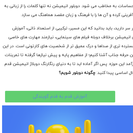
 احساسات به مخاطب می شود. دوبلور انیمیشن نه تنها کلمات را از زبانی به
زآفرینی کرده و آن ها را با فرهنگ و زبان مقصد هماهنگ می سازد.
سر دارید، باید بدانید که این مسیر، ترکیبی از استعداد ذاتی، آموزش
انیمیشن برخلاف دوبله فیلم های سینمایی، نیازمند مهارت های خاصی
گسترده تری از صداها و درک عمیق تر از شخصیت های کارتونی است. در این
این حرفه جذاب آشنا کنیم؛ از مفاهیم پایه و پیش نیازها گرفته تا تمرینات
مد این حوزه. پس اگر آماده اید تا به دنیای رنگارنگ دوبلاژ انیمیشن قدم
ال اساسی پیدا کنید:
چگونه دوبلور شویم؟
آموزش قدم به قدم گویندگی