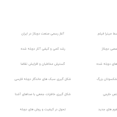
تأثیر بر صنعت دوبله
سط میترا فیلم
آغاز رسمی صنعت دوبلاژ در ایران
صی دوبلاژ
رشد کمی و کیفی آثار دوبله شده
های دوبله شده
گسترش مخاطبان و افزایش تقاضا
یشکسوتان بزرگ
شکل گیری سبک های ماندگار دوبله فارسی
خص خارجی
شکل گیری خاطرات جمعی با صداهای آشنا
فرم های جدید
تحول در کیفیت و روش های دوبله