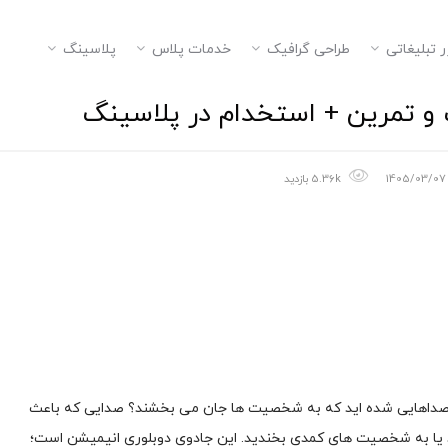
ر تبلیغاتی
طراحی گرافیک
خدمات پلاس
پلاسینگ
و تمرین + استخدام در پلاسینگ
1405/03/07
5.36k بازدید
 صداهایی شده اید که به شخصیت ها جان می بخشند؟ صدایی که باعث
ید یا به شخصیت های کمدی بخندید. این جادوی دوبلوری انیمیشن است؛