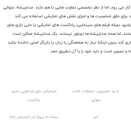
ار می رود، اما از نظر تخصصی تفاوت هایی با هم دارند. صداپیشه، عنوانی
ود برای خلق شخصیت ها و اجرای نقش های نمایشی استفاده می کند.
دیو، دوبله فیلم های سینمایی، پادکست های نمایشی یا حتی بازی های
ستند، اما همه صداپیشه ها دوبلور نیستند. یک صداپیشه ممکن است
ری کند بدون اینکه نیاز به هماهنگی با زبان یا بازیگر اصلی داشته باشد.
ا و تصویر است و باید خود را با آن تطبیق دهد.
گوینده
صداپیشه
رادیو، تلویزیون، تبلیغات، کتاب
انیمیشن، بازی ویدئویی، رادیو،
صوتی
پادکست
خیر
بسته به پروژه (در انیمیشن بله)