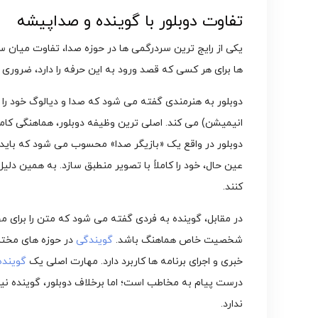
تفاوت دوبلور با گوینده و صداپیشه
یکی از رایج ترین سردرگمی ها در حوزه صدا، تفاوت میان 
ها برای هر کسی که قصد ورود به این حرفه را دارد، ضروری
دوبلور به هنرمندی گفته می شود که صدا و دیالوگ خود را
انیمیشن) می کند. اصلی ترین وظیفه دوبلور، هماهنگی کا
دوبلور در واقع یک «بازیگر صدا» محسوب می شود که باید ب
عین حال، خود را کاملاً با تصویر منطبق سازد. به همین د
کنند.
در مقابل، گوینده به فردی گفته می شود که متن را برای مخا
شخصیت خاص هماهنگ باشد.
گویندگی
در حوزه های مختلف
خبری و اجرای برنامه ها کاربرد دارد. مهارت اصلی یک
گوینده
درست پیام به مخاطب است؛ اما برخلاف دوبلور، گوینده ن
ندارد.