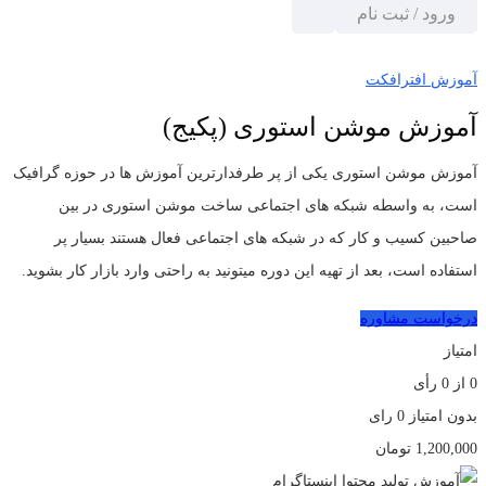
ورود / ثبت نام
خانه
آموزش افترافکت
آموزش موشن استوری (پکیج)
آموزش افترافکت
آموزش موشن استوری (پکیج)
آموزش موشن استوری یکی از پر طرفدارترین آموزش ها در حوزه گرافیک
است، به واسطه شبکه های اجتماعی ساخت موشن استوری در بین
صاحبین کسیب و کار که در شبکه های اجتماعی فعال هستند بسیار پر
استفاده است، بعد از تهیه این دوره میتونید به راحتی وارد بازار کار بشوید.
درخواست مشاوره
امتیاز
0
از
0
رأی
بدون امتیاز
0 رای
1,200,000
تومان