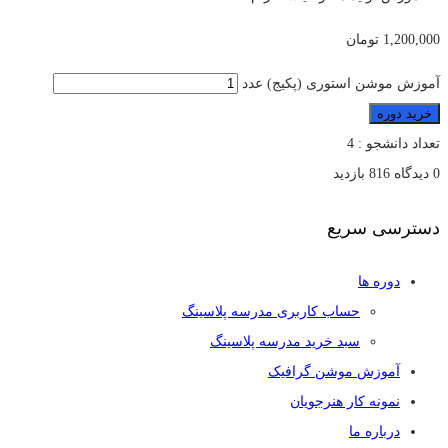
1,200,000
تومان
آموزش موشن استوری (پکیج) عدد
خرید دوره
تعداد دانشجو :
4
0 دیدگاه
816 بازدید
دسترسی سریع
دوره ها
حساب کاربری مدرسه پلاسینگ
سبد خرید مدرسه پلاسینگ
آموزش موشن گرافیک
نمونه کار هنرجویان
درباره ما