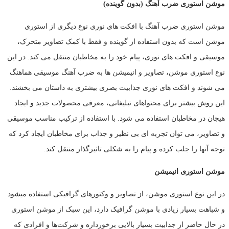
موشن استوری ضرب آهنگ (بدون گوینده)
موشن استوری ضرب آهنگ با افکت های نوری نوع دیگری از استوری
موشن است که بدون استفاده از گوینده و فقط با کمک تصاویر متحرک،
موسیقی و افکت های نوری، پیام خود را به مخاطبان منتقل می کند. در این
نوع استوری موشن، تصاویر و انیمیشن ها به ضرب آهنگ موسیقی هماهنگ
می شوند و افکت های نوری جذابیت بصری بیشتری به داستان می بخشند.
این روش بیشتر برای محتواهای تبلیغاتی، معرفی محصولات جدید و ایجاد
هیجان در مخاطبان استفاده می شود. با استفاده از ترکیب مناسب موسیقی
و تصاویر، می توان تجربه ای بی نظیر و جذاب برای مخاطبان ایجاد کرد که
توجه آنها را جلب کرده و پیام را به شکلی تاثیرگذار منتقل کند.
موشن استوری انیمیشن
در این نوع استوری موشن، از تصاویر و وکتورهای گرافیکی استفاده میشود
و شباهت بسیار زیادی با موشن گرافیک دارد، این سبک از موشن استوری
در حال حاضر از جذابیت بسیار بالایی برخورداره و شرکت‌ها و افرادی که