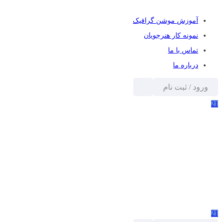
آموزش موشن گرافیک
نمونه کار هنرجویان
تماس با ما
درباره ما
ورود / ثبت نام
21
21