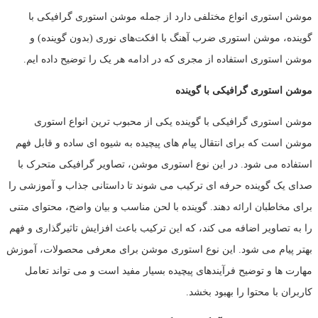
موشن استوری انواع مختلفی دارد از جمله موشن استوری گرافیکی با
گوینده، موشن استوری ضرب آهنگ با افکت‌های نوری (بدون گوینده) و
موشن استوری استفاده از مجری که در ادامه هر یک را توضیح داده ایم.
موشن استوری گرافیکی با گوینده
موشن استوری گرافیکی با گوینده یکی از محبوب ترین انواع استوری
موشن است که برای انتقال پیام های پیچیده به شیوه ای ساده و قابل فهم
استفاده می شود. در این نوع استوری موشن، تصاویر گرافیکی متحرک با
صدای یک گوینده حرفه ای ترکیب می شوند تا داستانی جذاب و آموزشی را
برای مخاطبان ارائه دهند. گوینده با لحن مناسب و بیان واضح، محتوای متنی
را به تصاویر اضافه می کند، که این ترکیب باعث افزایش تاثیرگذاری و فهم
بهتر پیام می شود. این نوع استوری موشن برای معرفی محصولات، آموزش
مهارت ها و توضیح فرآیندهای پیچیده بسیار مفید است و می تواند تعامل
کاربران با محتوا را بهبود بخشد.