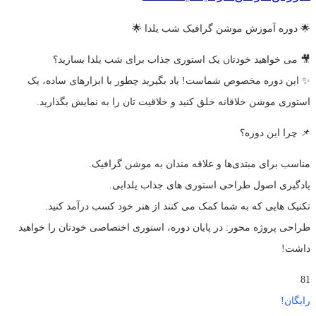
🌟 دوره آموزش موشن گرافیک شب یلدا 🌟
🎥 می خواهید خودتان یک استوری جذاب برای شب یلدا بسازید؟
✨ این دوره مخصوص شماست! یاد بگیرید چطور با ابزارهای ساده، یک
استوری موشن خلاقانه خلق کنید و خلاقیت تان را به نمایش بگذارید.
📌 چرا این دوره؟
مناسب برای مبتدی‌ها و علاقه مندان به موشن گرافیک.
یادگیری اصول طراحی استوری های جذاب یلدایی.
تکنیک‌ هایی که به شما کمک می کنند از هنر خود کسب درآمد کنید.
طراحی پروژه محور: در پایان دوره، استوری اختصاصی خودتان را خواهید
داشت!
81
رایگان!