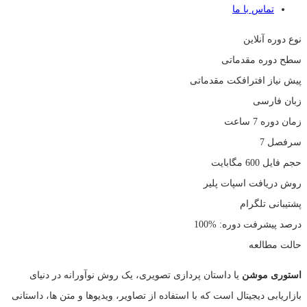
تماس با ما
نوع دوره
آنلاین
سطح دوره
مقدماتی
پیش نیاز
افترافکت مقدماتی
زبان
فارسی
زمان دوره
7 ساعت
سرفصل
7
حجم فایل
600 مگابایت
روش دریافت
اسپات پلیر
پشتیبانی
تلگرام
درصد پیشرفت دوره: %100
حالت مطالعه
استوری موشن
یا داستان پردازی تصویری، یک روش نوآورانه در دنیای
بازاریابی دیجیتال است که با استفاده از تصاویر، ویدیوها و متن ها، داستانی