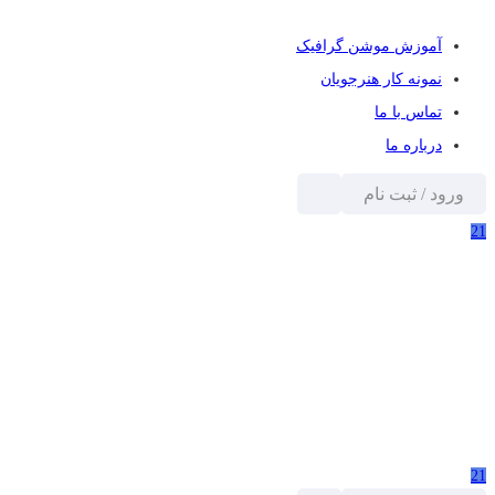
آموزش موشن گرافیک
نمونه کار هنرجویان
تماس با ما
درباره ما
ورود / ثبت نام
21
21