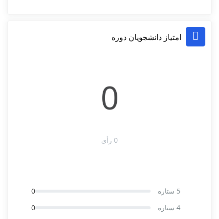
امتیاز دانشجویان دوره
0
0 رأی
5 ستاره
0
4 ستاره
0