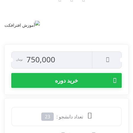
750,000
تومان
خرید دوره
تعداد دانشجو :
23