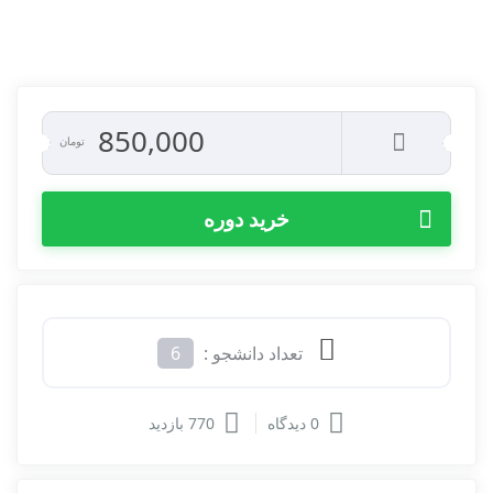
850,000
تومان
خرید دوره
تعداد دانشجو :
6
0 دیدگاه
770 بازدید