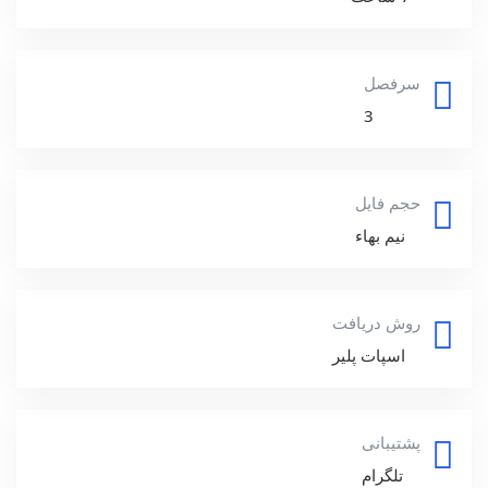
سرفصل
3
حجم فایل
نیم بهاء
روش دریافت
اسپات پلیر
پشتیبانی
تلگرام