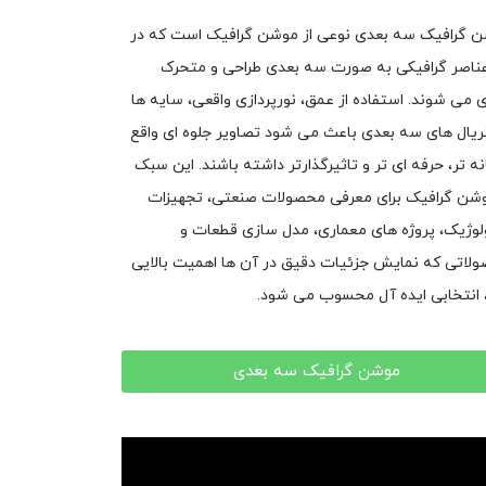
 گرافیک سه بعدی نوعی از موشن گرافیک است که در
ناصر گرافیکی به صورت سه بعدی طراحی و متحرک
 می شوند. استفاده از عمق، نورپردازی واقعی، سایه ها
ریال های سه بعدی باعث می شود تصاویر جلوه ای واقع
انه تر، حرفه ای تر و تاثیرگذارتر داشته باشند. این سبک
وشن گرافیک برای معرفی محصولات صنعتی، تجهیزات
لوژیک، پروژه های معماری، مدل سازی قطعات و
لاتی که نمایش جزئیات دقیق در آن ها اهمیت بالایی
، انتخابی ایده آل محسوب می شود.
موشن گرافیک سه بعدی