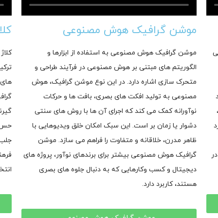
موشن گرافیک هوش مصنوعی
کلا
ی
موشن گرافیک هوش مصنوعی به استفاده از ابزارها و
کلاژ
الگوریتم های مبتنی بر هوش مصنوعی در فرآیند طراحی و
ترکی
متحرک سازی اشاره دارد. در این نوع موشن گرافیک، هوش
های 
مصنوعی به تولید افکت های بصری، بافت ها و حرکات
گراف
نوآورانه کمک می کند که اجرای آن ها با روش های سنتی
گیرن
د
دشوار یا زمان بر است. این سبک امکان خلق ویدیوهایی با
حس ه
ظاهر مدرن، خلاقانه و متفاوت را فراهم می سازد. موشن
جلب 
در
گرافیک هوش مصنوعی بیشتر برای برندهای نوآور، پروژه های
فرهن
دیجیتال و کسب وکارهایی که به دنبال جلوه های بصری
انتخ
هستند، کاربرد دارد.