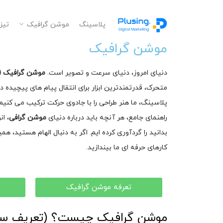
پلاسینگ
موشن گرافیک
تیز
موشن گرافیک
دنیای امروز، دنیای سرعت و تصویر است.
موشن گرافیک (Motion Graphics)
متحرک، قدرتمندترین ابزار برای انتقال پیام های پیچیده 
پلاسینگ، ما هنر طراحی را با جادوی حرکت ترکیب می کنیم ت
راهنمای جامع، هر آنچه باید درباره دنیای
موشن گرافی
، ا
بدانید را گردآوری کرده ایم. اگر به دنبال الهام هستید، هم
کارهای حرفه ای ما بیندازید.
تعرفه موشن گرافیک
موشن گرافیک چیست؟ (تعریف ساده