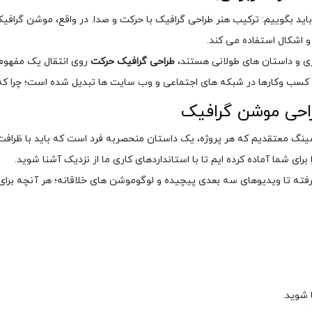
باید بگوییم: ترکیب هنر طراحی گرافیک با حرکت و صدا. در واقع، موشن گراف
 اشکال استفاده می کند.
ی و داستان های طولانی هستند،
طراحی گرافیک حرکت
روی انتقال یک مفهوم،
ا در شبکه های اجتماعی و وب سایت ها تبدیل شده است؛ چرا که مخاطب را در همان ۳ ثان
راحی موشن گرافیک
لاسینگ معتقدیم که هر پروژه، یک داستان منحصربه فرد است که باید با ظرا
رای شما آماده کرده ایم تا با استانداردهای کاری ما از نزدیک آشنا شوید.
رفته تا ویدیوهای سه بعدی پیچیده و لوگوموشن های خلاقانه؛ هر آنچه برای
 شوید.