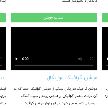
ماندگار و تأثیرگذار است.
پیام
استاپ موشن
موشن گرافیک موزیکال
این
ص
موشن گرافیک موزیکال سبکی از موشن گرافیک است که در
اینف
ژه
آن حرکت عناصر گرافیکی بر اساس ریتم و ضرب آهنگ
برای
موسیقی تنظیم می شود. در این نوع موشن گرافیک،
جذاب