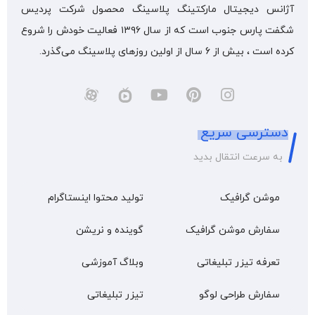
آژانس دیجیتال مارکتینگ پلاسینگ محصول شرکت پردیس
شگفت پارس جنوب است که از سال ۱۳۹۶ فعالیت خودش را شروع
کرده است ، بیش از 6 سال از اولین روزهای پلاسینگ می‌گذرد.
دسترسی سریع
به سرعت انتقال بدید
موشن گرافیک
تولید محتوا اینستاگرام
سفارش موشن گرافیک
گوینده و نریشن
تعرفه تیزر تبلیغاتی
وبلاگ آموزشی
سفارش طراحی لوگو
تیزر تبلیغاتی