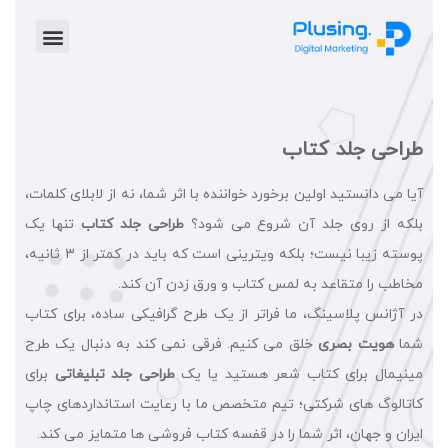
خدمات پلاس
موشن گرافیک
طراحی گرافیک
تیزر تبلیغاتی
طراحی جلد کتاب
آیا می دانستید اولین برخورد خواننده با اثر شما، نه از لابلای کلمات،
بلکه از روی جلد آن شروع می شود؟
طراحی جلد کتاب
تنها یک
پوسته زیبا نیست؛ بلکه ویترینی است که باید در کمتر از 3 ثانیه،
مخاطب را متقاعد به لمس کتاب و ورق زدن آن کند.
در آژانس پلاسینگ، ما فراتر از یک طرح گرافیکی ساده، برای کتاب
شما
هویت بصری
خلق می کنیم. فرقی نمی کند به دنبال یک طرح
مینیمال برای کتاب شعر هستید یا یک
طراحی جلد تبلیغاتی
برای
کاتالوگ های شرکتی؛ تیم متخصص ما با رعایت استانداردهای چاپ
ایران و جهان، اثر شما را در قفسه کتاب فروشی ها متمایز می کند.