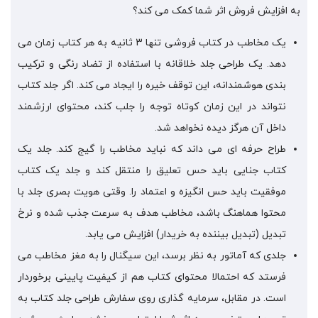
به افزایش فروش اثر شما کمک می کند؟
یک مخاطب در کتاب فروشی تنها 3 ثانیه به هر کتاب زمان می
دهد. یک طراحی جلد خلاقانه با استفاده از تضاد رنگی و ترکیب
بندی هوشمندانه، این توقف خیره را ایجاد می کند. اگر جلد کتاب
نتواند در این زمان کوتاه توجه را جلب کند، محتوای ارزشمند
داخل آن هرگز دیده نخواهد شد.
طراح حرفه ای می داند که نباید مخاطب را گیج کند. جلد یک
کتاب جنایی باید حس تعلیق را منتقل کند و جلد یک کتاب
موفقیت باید حس انگیزه و اعتماد را. وقتی هویت بصری جلد با
محتوا هماهنگ باشد، مخاطب هدف به سرعت جذب شده و نرخ
تبدیل (تبدیل بیننده به خریدار) افزایش می یابد.
جلدی که آماتور به نظر برسد، این سیگنال را به مغز مخاطب می
فرستد که احتمالا محتوای کتاب هم از کیفیت پایینی برخوردار
است. در مقابل، سرمایه گذاری روی سفارش طراحی جلد کتاب به