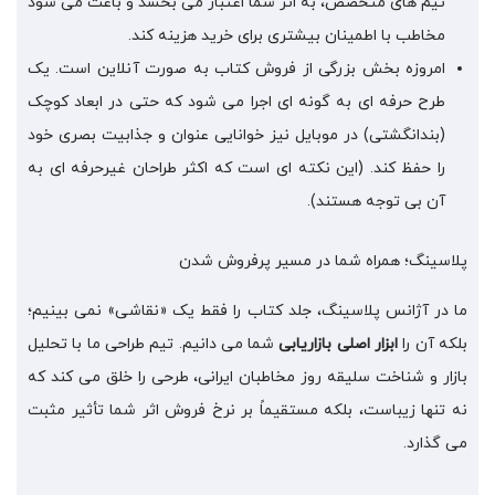
تیم های متخصص، به اثر شما اعتبار می بخشد و باعث می شود
مخاطب با اطمینان بیشتری برای خرید هزینه کند.
امروزه بخش بزرگی از فروش کتاب به صورت آنلاین است. یک
طرح حرفه ای به گونه ای اجرا می شود که حتی در ابعاد کوچک
(بندانگشتی) در موبایل نیز خوانایی عنوان و جذابیت بصری خود
را حفظ کند. (این نکته ای است که اکثر طراحان غیرحرفه ای به
آن بی توجه هستند).
پلاسینگ؛ همراه شما در مسیر پرفروش شدن
ما در آژانس پلاسینگ، جلد کتاب را فقط یک «نقاشی» نمی بینیم؛
بلکه آن را
ابزار اصلی بازاریابی
شما می دانیم. تیم طراحی ما با تحلیل
بازار و شناخت سلیقه روز مخاطبان ایرانی، طرحی را خلق می کند که
نه تنها زیباست، بلکه مستقیماً بر نرخ فروش اثر شما تأثیر مثبت
می گذارد.