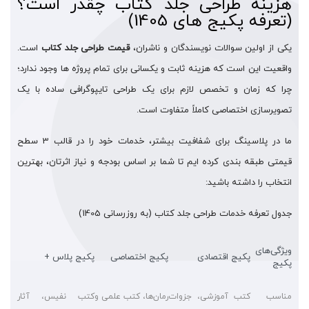
هزینه طراحی جلد کتاب چقدر است؟
(تعرفه پکیج های 1405)
یکی از اولین سوالات نویسندگان و ناشران،
قیمت طراحی جلد کتاب
است.
واقعیت این است که هزینه ثابت و یکسانی برای تمام پروژه ها وجود ندارد؛
چرا که زمان و تخصص لازم برای یک طراحی تایپوگرافی ساده با یک
تصویرسازی اختصاصی کاملاً متفاوت است.
ما در پلاسینگ برای شفافیت بیشتر، خدمات خود را در قالب 3 سطح
قیمتی طبقه بندی کرده ایم تا شما بر اساس بودجه و نیاز اثرتان، بهترین
انتخاب را داشته باشید:
جدول تعرفه خدمات طراحی جلد کتاب (به روزرسانی 1405)
ویژگی‌های
پکیج اقتصادی
پکیج اختصاصی
پکیج پلاس +
پکیج
مناسب
کتب آموزشی، جزوات
رمان‌ها، کتب علمی و
کتب نفیس، آثار