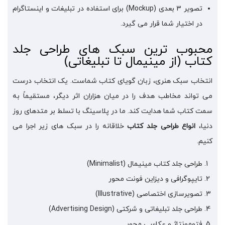
تصویر 3 بعدی (Mockup) برای استفاده در تبلیغات و اینستاگرام
در اختیار شما قرار می گیرد.
محبوب ترین سبک های طراحی جلد
کتاب (از مینیمال تا تبلیغاتی)
انتخاب سبک هنری، زبان گویای کتاب شماست. یک انتخاب درست
می تواند مخاطب هدف را در میان هزاران اثر دیگر، مستقیماً به
سمت کتاب شما هدایت کند. ما در پلاسینگ با تسلط بر متدهای روز
دنیا،
انواع طراحی جلد کتاب
خلاقانه را در سبک های زیر اجرا می
کنیم.
طراحی جلد کتاب مینیمال (Minimalist)
تایپوگرافی و دیزاین فونت محور
تصویرسازی اختصاصی (Illustrative)
طراحی جلد تبلیغاتی و شرکتی (Advertising Design)
فتومونتاژ و عکاسی محور