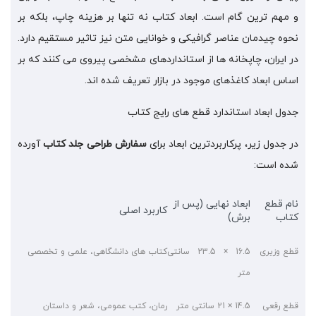
و مهم ترین گام است. ابعاد کتاب نه تنها بر هزینه چاپ، بلکه بر
نحوه چیدمان عناصر گرافیکی و خوانایی متن نیز تاثیر مستقیم دارد.
در ایران، چاپخانه ها از استانداردهای مشخصی پیروی می کنند که بر
اساس ابعاد کاغذهای موجود در بازار تعریف شده اند.
جدول ابعاد استاندارد قطع های رایج کتاب
در جدول زیر، پرکاربردترین ابعاد برای
سفارش طراحی جلد کتاب
آورده
شده است:
نام قطع
ابعاد نهایی (پس از
کاربرد اصلی
کتاب
برش)
قطع وزیری
16.5 × 23.5 سانتی
کتاب های دانشگاهی، علمی و تخصصی
متر
قطع رقعی
14.5 × 21 سانتی متر
رمان، کتب عمومی، شعر و داستان