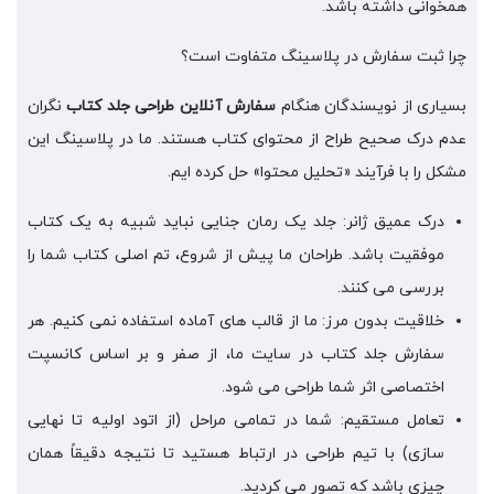
همخوانی داشته باشد.
چرا ثبت سفارش در پلاسینگ متفاوت است؟
بسیاری از نویسندگان هنگام
سفارش آنلاین طراحی جلد کتاب
نگران
عدم درک صحیح طراح از محتوای کتاب هستند. ما در پلاسینگ این
مشکل را با فرآیند «تحلیل محتوا» حل کرده ایم.
درک عمیق ژانر: جلد یک رمان جنایی نباید شبیه به یک کتاب
موفقیت باشد. طراحان ما پیش از شروع، تم اصلی کتاب شما را
بررسی می کنند.
خلاقیت بدون مرز: ما از قالب های آماده استفاده نمی کنیم. هر
سفارش جلد کتاب در سایت ما، از صفر و بر اساس کانسپت
اختصاصی اثر شما طراحی می شود.
تعامل مستقیم: شما در تمامی مراحل (از اتود اولیه تا نهایی
سازی) با تیم طراحی در ارتباط هستید تا نتیجه دقیقاً همان
چیزی باشد که تصور می کردید.