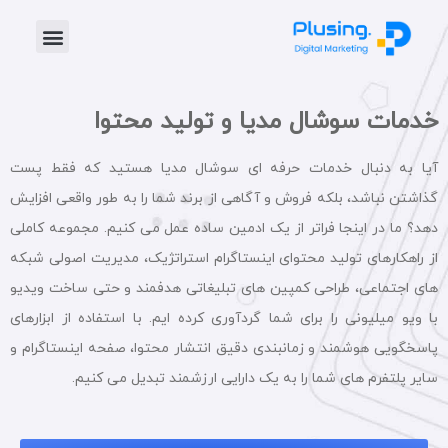
خدمات پلاس
موشن گرافیک
طراحی گرافیک
تیزر تبلیغاتی
خدمات سوشال مدیا و تولید محتوا
آیا به دنبال خدمات حرفه ای سوشال مدیا هستید که فقط پست
گذاشتن نباشد، بلکه فروش و آگاهی از برند شما را به طور واقعی افزایش
دهد؟ ما در اینجا فراتر از یک ادمین ساده عمل می کنیم. مجموعه کاملی
از راهکارهای تولید محتوای اینستاگرام استراتژیک، مدیریت اصولی شبکه
های اجتماعی، طراحی کمپین های تبلیغاتی هدفمند و حتی ساخت ویدیو
با ویو میلیونی را برای شما گردآوری کرده ایم. با استفاده از ابزارهای
پاسخگویی هوشمند و زمانبندی دقیق انتشار محتوا، صفحه اینستاگرام و
سایر پلتفرم های شما را به یک دارایی ارزشمند تبدیل می کنیم.