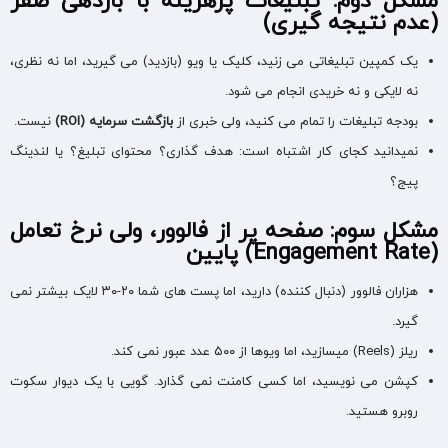
مشکل دوم: تبلیغات پرهزینه با بازدهی صفر
(عدم نتیجه گیری)
یک کمپین تبلیغاتی می زنید، کلیک یا ویو (بازدید) می گیرید، اما نه نظری،
نه لایکی و نه خریدی انجام می شود.
بودجه تبلیغات را تمام می کنید، ولی خبری از
بازگشت سرمایه
(ROI)
نیست.
نمیدانید کجای کار اشتباه است: هدف گذاری؟ محتوای تبلیغ؟ یا لندینگ
پیج؟
مشکل سوم: صفحه پر از فالوور، ولی نرخ تعامل
(Engagement Rate)
پایین
هزاران فالوور (دنبال کننده) دارید، اما پست های شما ۲۰-۳۰ لایک بیشتر نمی
گیرد.
ریلز (Reels) میسازید، اما ویوها از ۵۰۰ عدد عبور نمی کند.
کپشن می نویسید، اما کسی کامنت نمی گذارد. گویی با یک دیوار سکوت
روبرو هستید.