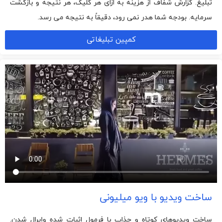
تبلیغ. گزارش شفاف از هزینه به ازای هر کلیک، هر نتیجه و بازگشت
سرمایه. بودجه شما هدر نمی رود، دقیقاً به نتیجه می رسد.
کمپین تبلیغاتی
ساخت ویدیو با ویو میلیونی
ساخت ویدیوهای کوتاه و جذاب با فرمول اثبات شده وایرال شدن.