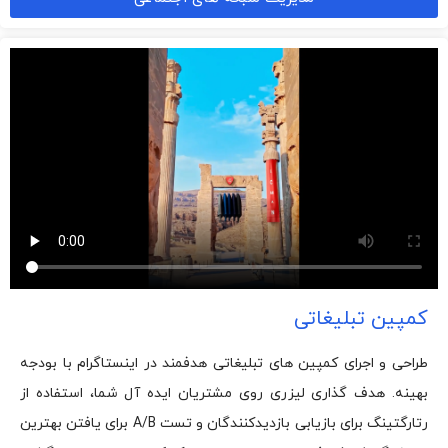
کمپین تبلیغاتی
طراحی و اجرای کمپین های تبلیغاتی هدفمند در اینستاگرام با بودجه
بهینه. هدف گذاری لیزری روی مشتریان ایده آل شما، استفاده از
رتارگتینگ برای بازیابی بازدیدکنندگان و تست A/B برای یافتن بهترین