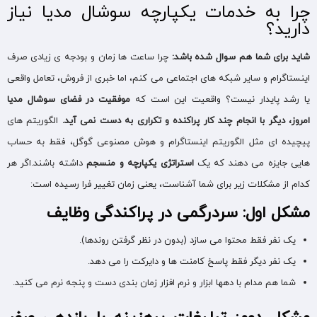
چرا به خدمات یکپارچه سوشال مدیا نیاز
دارید؟
شاید برای شما هم سوال شده باشد
:
چرا ساعت ها زمان و بودجه ی زیادی صرف
اینستاگرام و سایر شبکه های اجتماعی می کنم، اما خبری از فروش، تعامل واقعی
یا رشد پایدار نیست؟ واقعیت این است که
موفقیت در فضای سوشال مدیا
امروز، دیگر با انجام چند کار پراکنده و تکراری به دست نمی آید
.
الگوریتم های
پیچیده ای مثل الگوریتم اینستاگرام و هوش مصنوعی گوگل، فقط به حساب
هایی جایزه می دهند که یک
استراتژی یکپارچه و منسجم
داشته باشند.اگر هر
کدام از مشکلات زیر برای شما آشناست، یعنی زمان تغییر فرا رسیده است:
مشکل اول: سردرگمی در پراکندگی وظایف
یک نفر فقط محتوا می سازد (بدون در نظر گرفتن روندها).
یک نفر دیگر فقط پاسخ کامنت ها و دایرکت را می دهد.
شما هم مدام با دهها ابزار و نرم افزار زمان بندی دست و پنجه نرم می کنید.