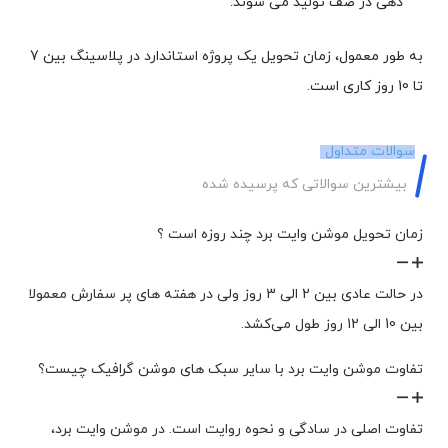
دهی در صف تولید می شوند.
به طور معمول، زمان تحویل یک پروژه استاندارد در پلاسینگ بین 7
تا 10 روز کاری است.
سوالات متداول
بیشترین سوالاتی که پرسیده شده
زمان تحویل موشن وایت برد چند روزه است ؟
در حالت عادی بین 2 الی 3 روز ولی در هفته های پر سفارش معمولا
بین 10 الی 12 روز طول می‌کشد.
تفاوت موشن وایت برد با سایر سبک های موشن گرافیک چیست؟
تفاوت اصلی در سادگی و نحوه روایت است. در موشن وایت برد،