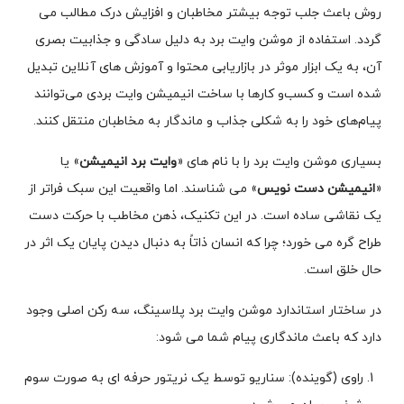
روش باعث جلب توجه بیشتر مخاطبان و افزایش درک مطالب می‌
گردد. استفاده از موشن وایت برد به دلیل سادگی و جذابیت بصری
آن، به یک ابزار موثر در بازاریابی محتوا و آموزش‌ های آنلاین تبدیل
شده است و کسب‌و کارها با ساخت انیمیشن وایت بردی می‌توانند
پیام‌های خود را به شکلی جذاب و ماندگار به مخاطبان منتقل کنند.
بسیاری موشن وایت برد را با نام های «
وایت برد انیمیشن
» یا
«
انیمیشن دست نویس
» می شناسند. اما واقعیت این سبک فراتر از
یک نقاشی ساده است. در این تکنیک، ذهن مخاطب با حرکت دست
طراح گره می خورد؛ چرا که انسان ذاتاً به دنبال دیدن پایان یک اثر در
حال خلق است.
در ساختار استاندارد موشن وایت برد پلاسینگ، سه رکن اصلی وجود
دارد که باعث ماندگاری پیام شما می شود:
راوی (گوینده): سناریو توسط یک نریتور حرفه ای به صورت سوم