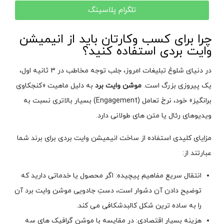
تلگرام پلاسینگ
چرا برای کسب وکارتان باید از انیمیشن
وایت بردی استفاده کنید؟
در دنیای شلوغ تبلیغات امروز، جلب توجه مخاطب در 3 ثانیه اول،
یک پیروزی بزرگ است.
موشن وایت برد
به دلیل ماهیت «کنجکاوی
برانگیز» خود، نرخ تعامل (Engagement) بسیار بالاتری نسبت به
ویدیوهای رئال یا متن های طولانی دارد.
مزایای کلیدی استفاده از ساخت انیمیشن وایت بردی برای برند شما
عبارتند از:
انتقال سریع مفاهیم پیچیده: اگر محصول یا خدماتی دارید که
توضیح دادن آن دشوار است، دستِ جادویی موشن وایت برد آن
را به ساده ترین شکل کالبدشکافی می کند.
هزینه بسیار اقتصادی: در مقایسه با موشن گرافیک های سه