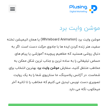
خدمات پلاس
موشن گرافیک
طراحی گرافیک
تیزر تبلیغاتی
موشن وایت برد
موشن وایت برد (Whiteboard Animation) یا همان انیمیشن تخته
سفید، هنر زنده کردن ایده ها با جادوی حرکت دست است. اگر به
دنبال روشی هستید که مفاهیم پیچیده آموزشی یا پیام های
حساس تبلیغاتی را به ساده ترین و جذاب ترین شکل ممکن به
مخاطب منتقل کنید، سفارش
موشن وایت برد
بهترین انتخاب برای
شماست. در آژانس پلاسینگ، ما سناریوی شما را به یک روایت
تصویری دست نویس تبدیل می کنیم که مخاطب را تا ثانیه آخر
میخکوب نگه می دارد.