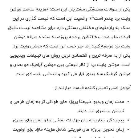
یکی از سوالات همیشگی مشتریان این است: «هزینه ساخت موشن
وایت برد چقدر است؟». واقعیت این است که قیمت گذاری در این
سبک به پارامترهای مختلفی بستگی دارد. برای مشاهده لیست دقیق
قیمت ها و محاسبه آنلاین بودجه پروژه، به صفحه
تعرفه موشن
وایت برد
مراجعه کنید. اما خبر خوب این است که موشن وایت برد
یکی از به صرفه ترین و اقتصادی ترین روش های تبلیغات ویدیویی
است. موشن وایت برد از نظر قیمتی بین موشن گرافیک دو بعدی و
موشن گرافیک سه بعدی قرار می گیرد و انتخابی اقتصادی است.
ٰعوامل اصلی تعیین کننده قیمت عبارتند از:
مدت زمان ویدیو: طبیعتاً پروژه های طولانی تر به زمان طراحی و
نریشن بیشتری نیاز دارند.
پیچیدگی سناریو: میزان جزئیات نقاشی ها و المان های بصری.
زمان تحویل: پروژه های فوریتی شامل هزینه مازاد برای اولویت