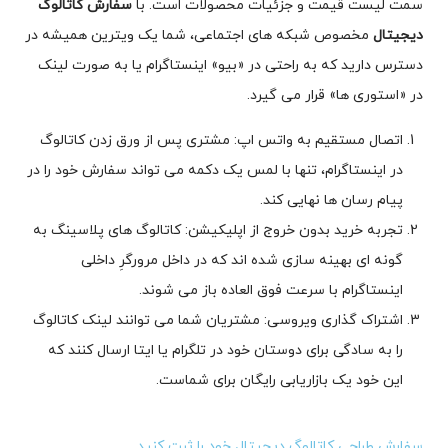
سمت لیست قیمت و جزئیات محصولات است. با
سفارش کاتالوگ
دیجیتال
مخصوص شبکه های اجتماعی، شما یک ویترین همیشه در
دسترس دارید که به راحتی در «بیو» اینستاگرام یا به صورت لینک
در «استوری ها» قرار می گیرد.
اتصال مستقیم به واتس اپ: مشتری پس از ورق زدن کاتالوگ
در اینستاگرام، تنها با لمس یک دکمه می تواند سفارش خود را در
پیام رسان ها نهایی کند.
تجربه خرید بدون خروج از اپلیکیشن: کاتالوگ های پلاسینگ به
گونه ای بهینه سازی شده اند که در داخل مرورگرِ داخلی
اینستاگرام با سرعت فوق العاده باز می شوند.
اشتراک گذاری ویروسی: مشتریان شما می توانند لینک کاتالوگ
را به سادگی برای دوستان خود در تلگرام یا ایتا ارسال کنند که
این خود یک بازاریابی رایگان برای شماست.
سفارش طراحی کاتالوگ دیجیتال خود را ثبت کنید