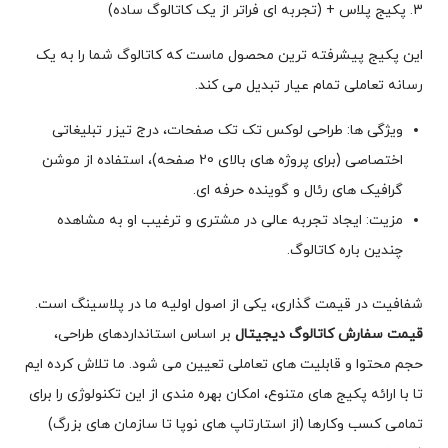
3. پکیج پلاس + (تجربه ای فراتر از یک کاتالوگ ساده)
این پکیج پیشرفته ترین محصول ماست که کاتالوگ شما را به یک
رسانه تعاملی تمام عیار تبدیل می کند.
ویژگی ها: طراحی لوکس تک تک صفحات، درج تیزر تبلیغاتی
اختصاصی (برای پروژه های بالای 20 صفحه)، استفاده از موشن
گرافیک های رئال و گوینده حرفه ای.
مزیت: ایجاد تجربه عالی در مشتری و ترغیب او به مشاهده
چندین باره کاتالوگ.
شفافیت در قیمت گذاری، یکی از اصول اولیه ما در پلاسینگ است.
قیمت سفارش کاتالوگ دیجیتال
بر اساس استانداردهای طراحی،
حجم محتوا و قابلیت های تعاملی تعیین می شود. ما تلاش کرده ایم
تا با ارائه پکیج های متنوع، امکان بهره مندی از این تکنولوژی را برای
تمامی کسب وکارها (از استارتاپ های نوپا تا سازمان های بزرگ)