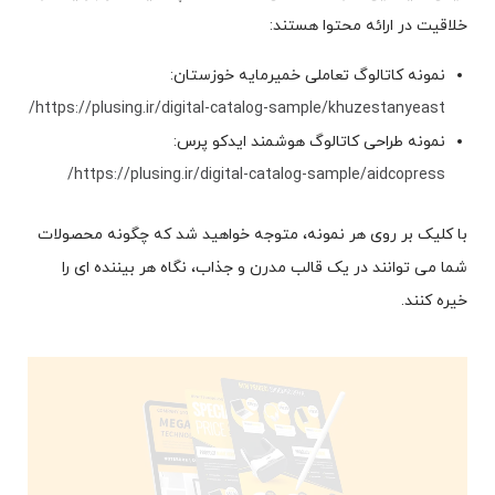
خلاقیت در ارائه محتوا هستند:
نمونه کاتالوگ تعاملی خمیرمایه خوزستان:
https://plusing.ir/digital-catalog-sample/khuzestanyeast/
نمونه طراحی کاتالوگ هوشمند ایدکو پرس:
https://plusing.ir/digital-catalog-sample/aidcopress/
با کلیک بر روی هر نمونه، متوجه خواهید شد که چگونه محصولات
شما می توانند در یک قالب مدرن و جذاب، نگاه هر بیننده ای را
خیره کنند.