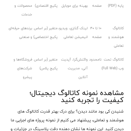
پایه (PDF)
صفحه
بهینه برای موبایل
پکیج اقتصادی)
محصولات و
خدمات
کاتالوگ
۱۰ تا ۴۰
لینک گذاری، ویدیو،
متغیر (بر اساس
برندهای حرفه‌ای
هوشمند و
صفحه
انیمیشن تعاملی
پکیج اختصاصی)
و صنعتی
تعاملی
کاتالوگ تحت
نامحدود
واکنش‌گرا، آپدیت
متغیر (بر اساس
فروشگاه‌ها و
وب (Full Web)
آنی، مدیریت
پکیج پلاس)
شرکت‌های
آنلاین
پیشرو
مشاهده نمونه کاتالوگ دیجیتال؛
کیفیت را تجربه کنید
شنیدن کی بود مانند دیدن؟ برای درک بهتر قدرت کاتالوگ های
هوشمند و تعاملی، پیشنهاد می کنیم از نمونه پروژه های اجرایی ما
دیدن کنید. این نمونه ها نشان دهنده دقت پلاسینگ در جزئیات و