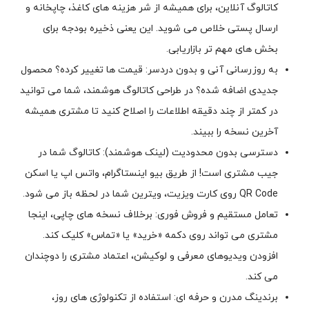
کاتالوگ آنلاین، برای همیشه از شر هزینه های کاغذ، چاپخانه و
ارسال پستی خلاص می شوید. این یعنی ذخیره بودجه برای
بخش های مهم تر بازاریابی.
به روزرسانی آنی و بدون دردسر: قیمت ها تغییر کرده؟ محصول
جدیدی اضافه شده؟ در طراحی کاتالوگ هوشمند، شما می توانید
در کمتر از چند دقیقه اطلاعات را اصلاح کنید تا مشتری همیشه
آخرین نسخه را ببیند.
دسترسی بدون محدودیت (لینک هوشمند): کاتالوگ شما در
جیب مشتری است! از طریق بیو اینستاگرام، واتس اپ یا اسکن
QR Code روی کارت ویزیت، ویترین شما در لحظه باز می شود.
تعامل مستقیم و فروش فوری: برخلاف نسخه های چاپی، اینجا
مشتری می تواند روی دکمه «خرید» یا «تماس» کلیک کند.
افزودن ویدیوهای معرفی و لوکیشن، اعتماد مشتری را دوچندان
می کند.
برندینگ مدرن و حرفه ای: استفاده از تکنولوژی های روز،