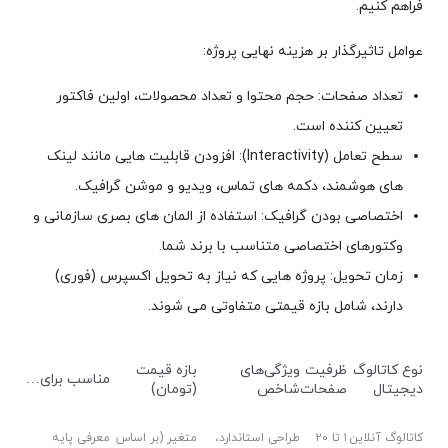
فراهم کنیم.
عوامل تاثیرگذار بر هزینه نهایی پروژه:
تعداد صفحات: حجم محتوا و تعداد محصولات، اولین فاکتور
تعیین کننده است.
سطح تعامل (Interactivity): افزودن قابلیت هایی مانند لینک
های هوشمند، دکمه های تماس، ویدیو و موشن گرافیک.
اختصاصی بودن گرافیک: استفاده از المان های بصری سازمانی و
وکتورهای اختصاصی متناسب با برند شما.
زمان تحویل: پروژه هایی که نیاز به تحویل اکسپرس (فوری)
دارند، شامل بازه قیمتی متفاوتی می شوند.
نوع کاتالوگ
ظرفیت
ویژگی‌های
بازه قیمت
مناسب برای…
دیجیتال
صفحات
شاخص
(تومان)
کاتالوگ آنلاین
۱ تا ۲۰
طراحی استاندارد،
متغیر (بر اساس
معرفی پایه