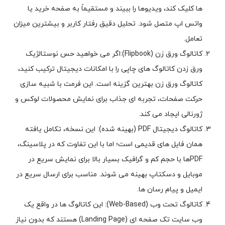
ها کلیک کند، ویدیوها را ببیند و مستقیماً به صفحه خرید یا
واتس اپ متصل شود. تحلیل دقیق رفتار کاربر و بیشترین میزان
تعامل.
کاتالوگ ورق زن (Flipbook):‌اگر می خواهید حس نوستالژیک
ورق زدن کاتالوگ های چاپی را با امکانات دیجیتال ترکیب کنید،
کاتالوگ ورق زن بهترین گزینه است. این فرمت با شبیه سازی
حرکت صفحات، تجربه ای جذاب برای نمایش محصولات لوکس و
ژورنالی ایجاد می کند.
کاتالوگ دیجیتال PDF (بهینه شده): این نسخه، تکامل یافته
همان فایل های قدیمی است؛ اما با این تفاوت که در پلاسینگ،
PDFها با حجم کم و گرافیک بسیار بالا برای نمایش سریع در
موبایل و دسکتاپ بهینه می شوند. مناسب برای ارسال سریع در
ایمیل و پیام رسان ها.
کاتالوگ تحت وب (Web-Based): این کاتالوگ ها در واقع یک
وب سایت تک صفحه ای (Landing Page) هستند که بدون نیاز