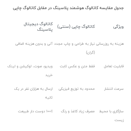
جدول مقایسه کاتالوگ هوشمند پلاسینگ در مقابل کاتالوگ چاپی
کاتالوگ دیجیتال
ویژگی
کاتالوگ چاپی (سنتی)
پلاسینگ
هزینه به روزرسانی
نیاز به طراحی و چاپ مجدد
آنی و بدون هزینه اضافی
(گران)
قابلیت تعامل
فقط متن و عکس ثابت
ویدیو، صوت، لوکیشن و لینک
خرید
سرعت انتشار
محدود به توزیع فیزیکی
ارسال به هزاران نفر در یک
ثانیه
سازگاری با محیط
مصرف زیاد کاغذ و رنگ
100٪ دوست دار طبیعت
زیست