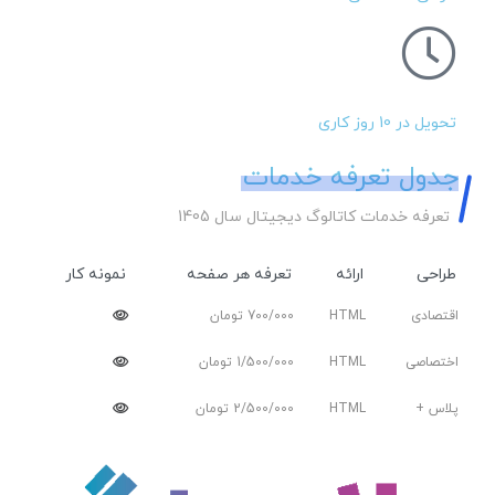
تحویل در 10 روز کاری
جدول تعرفه خدمات
تعرفه خدمات کاتالوگ دیجیتال سال 1405
طراحی
ارائه
تعرفه هر صفحه
نمونه کار
اقتصادی
HTML
700/000 تومان
اختصاصی
HTML
1/500/000 تومان
پلاس +
HTML
2/500/000 تومان