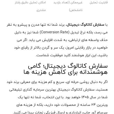
قابلیت تحلیل
غیرممکن (تعداد بازدید
امکان تحلیل دقیق رفتار
نامشخص)
مشتری
با
سفارش کاتالوگ دیجیتال
، برند شما نه تنها مدرن و پیشرو به نظر
می رسد، بلکه نرخ تبدیل (Conversion Rate) شما نیز به دلیل
حذف واسطه های ارتباطی، به شدت افزایش می یابد. اگر می
خواهید در بازار رقابتی امروز، یک سر و گردن بالاتر از رقبای خود
باشید، این ابزار هوشمند کلید موفقیت شماست.
سفارش کاتالوگ دیجیتال؛ گامی
هوشمندانه برای کاهش هزینه ها
اگر به دنبال روشی حرفه ای، سریع و کم هزینه برای معرفی برند خود
هستید، سفارش کاتالوگ دیجیتال بهترین سرمایه گذاری تبلیغاتی
شما در سال 1405 خواهد بود. با این انتخاب، شما نه تنها یک
ویترین 24 ساعته از محصولات خود دارید، بلکه از هزینه های
سرسام آور چاپ، انبارداری و ارسال فیزیکی نجات پیدا می کنید.