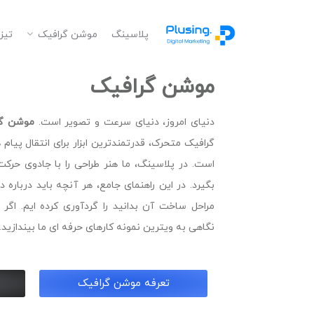
پلاسینگ
موشن گرافیک
تیز
موشن گرافیک
دنیای امروز، دنیای سرعت و تصویر است.
موشن گرافیک (cs
گرافیک متحرک، قدرتمندترین ابزار برای انتقال پیا
است. در پلاسینگ، ما هنر طراحی را با جادوی حرک
بگیرد. در این راهنمای جامع، هر آنچه باید درباره 
مراحل ساخت آن بدانید را گردآوری کرده ایم. اگر 
نگاهی به ویترین نمونه کارهای حرفه ای ما بیندازید.
تعرفه موشن گرافیک