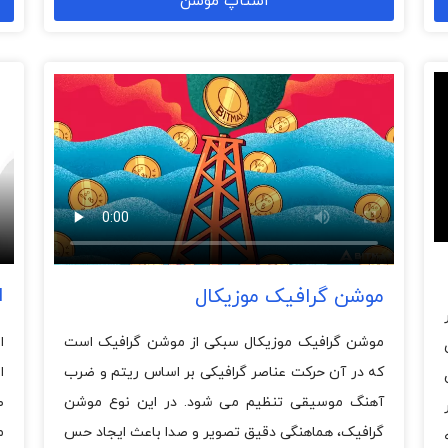
استاپ موشن
ا
موشن گرافیک موزیکال
ا
موشن گرافیک موزیکال سبکی از موشن گرافیک است
ا
که در آن حرکت عناصر گرافیکی بر اساس ریتم و ضرب
ص
آهنگ موسیقی تنظیم می شود. در این نوع موشن
م
گرافیک، هماهنگی دقیق تصویر و صدا باعث ایجاد حس