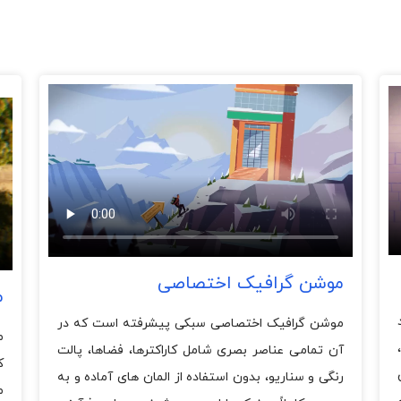
موشن گرافیک اختصاصی
م
موشن گرافیک اختصاصی سبکی پیشرفته است که در
م
آن تمامی عناصر بصری شامل کاراکترها، فضاها، پالت
ک
رنگی و سناریو، بدون استفاده از المان های آماده و به
م