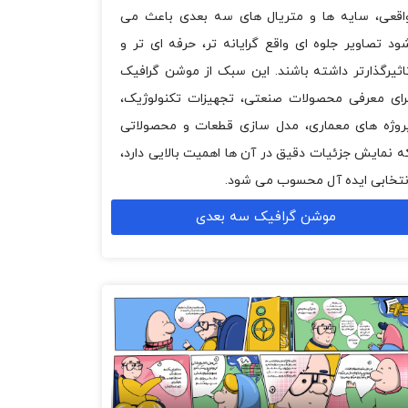
اقعی، سایه ها و متریال های سه بعدی باعث می
ود تصاویر جلوه ای واقع گرایانه تر، حرفه ای تر و
اثیرگذارتر داشته باشند. این سبک از موشن گرافیک
رای معرفی محصولات صنعتی، تجهیزات تکنولوژیک،
روژه های معماری، مدل سازی قطعات و محصولاتی
ه نمایش جزئیات دقیق در آن ها اهمیت بالایی دارد،
نتخابی ایده آل محسوب می شود.
موشن گرافیک سه بعدی