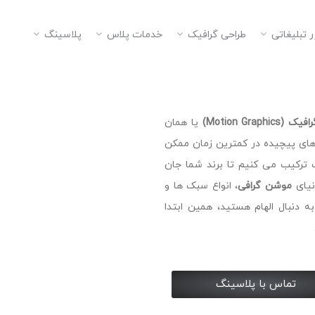
ر تبلیغاتی
طراحی گرافیک
خدمات پلاس
پلاسینگ
Motion Graphi)
یا همان
م های پیچیده در کمترین زمان ممکن
ت ترکیب می کنیم تا برند شما جان
دنیای
موشن گرافی
، انواع سبک ها و
به دنبال الهام هستید، همین ابتدا
تماس با پلاسینگ