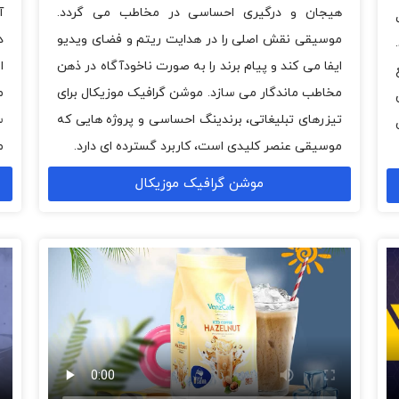
آ
هیجان و درگیری احساسی در مخاطب می گردد.
د
موسیقی نقش اصلی را در هدایت ریتم و فضای ویدیو
ا
ایفا می کند و پیام برند را به صورت ناخودآگاه در ذهن
م
مخاطب ماندگار می سازد. موشن گرافیک موزیکال برای
س
تیزرهای تبلیغاتی، برندینگ احساسی و پروژه هایی که
م
موسیقی عنصر کلیدی است، کاربرد گسترده ای دارد.
موشن گرافیک موزیکال