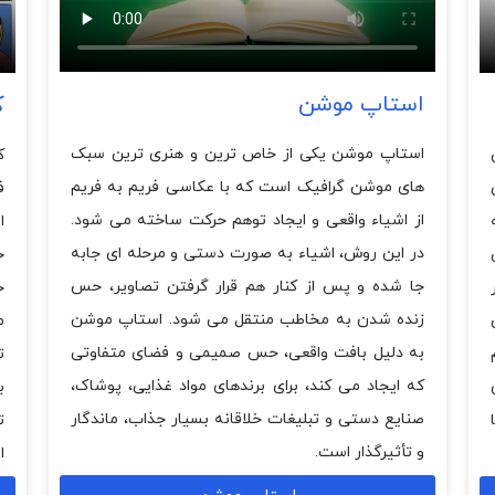
استاپ موشن
ک
استاپ موشن یکی از خاص ترین و هنری ترین سبک
ک
های موشن گرافیک است که با عکاسی فریم به فریم
ف
از اشیاء واقعی و ایجاد توهم حرکت ساخته می شود.
ا
در این روش، اشیاء به صورت دستی و مرحله ای جابه
خ
جا شده و پس از کنار هم قرار گرفتن تصاویر، حس
خ
زنده شدن به مخاطب منتقل می شود. استاپ موشن
م
به دلیل بافت واقعی، حس صمیمی و فضای متفاوتی
ت
که ایجاد می کند، برای برندهای مواد غذایی، پوشاک،
ب
صنایع دستی و تبلیغات خلاقانه بسیار جذاب، ماندگار
ت
و تأثیرگذار است.
ا