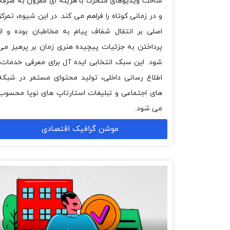
ساخت ویدیوهای متحرک با هزینه ای مقرون به صرفه
و در زمانی کوتاه را فراهم می کند. در این شیوه، تمرکز
اصلی بر انتقال شفاف پیام به مخاطبان بوده و از
پرداختن به جزئیات پیچیده هنری زمان بر پرهیز می
شود. این سبک انتخابی ایده آل برای معرفی خدمات،
اطلاع رسانی داخلی، تولید محتوای مستمر در شبکه
های اجتماعی و تبلیغات استارتاپ های نوپا محسوب
می شود.
موشن گرافیک اقتصادی