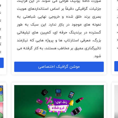
صورت کاملاً یونیک طراحی می شوند. در این فرآیند،
و
جزئیات گرافیکی دقیقاً بر اساس استانداردهای هویت
ش
بصری برند خلق شده و خروجی نهایی شباهتی به
ت
نمونه های موجود در بازار ندارد. این سبک به طور
ب
گسترده در برندینگ حرفه ای، کمپین های تبلیغاتی
پ
بزرگ، معرفی استارتاپ ها و پروژه هایی که نیازمند
ک
تاثیرگذاری عمیق بر مخاطب هستند، به کار گرفته می
ا
شود.
موشن گرافیک اختصاصی