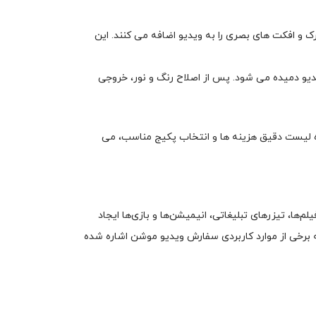
و افکت های بصری را به ویدیو اضافه می کنند. این
 موسیقی متن مناسب و افکت های صوتی (Sound Effects)، روح تازه ای به ویدیو دمیده می شود. پس از اصلاح رنگ و نور، خروجی
ده لیست دقیق هزینه ها و انتخاب پکیج مناسب، می
بیعی را در فیلم‌ها، تیزرهای تبلیغاتی، انیمیشن‌ها و بازی‌ها ایجاد
 به برخی از موارد کاربردی سفارش ویدیو موشن اشاره شده