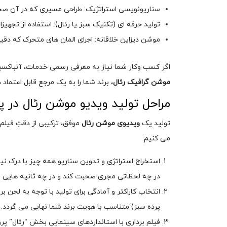
سناریونویسی استراتژیک: طراحی مسیری که در آن صحبت
تولید حرفه ای (تکنیک سبز یا رئال): استفاده از تجهی
موشن دیزاین خلاقانه: اجرای المان های متحرک که دق
اگر کسب وکار شما نیاز به معرفی رسمی خدمات، آنباکسینگ
موشن گرافیک رئال
، برند شما را به یک مرجع قابل اعتماد 
مراحل تولید ویدیو موشن رئال در پلا
تولید یک
ویدیوی موشن رئال
می کنیم:
استخراج استراتژی و تدوین سناریو همه چیز با درک 
در چه لحظاتی مجری صحبت کند و در چه ثانیه هایی الم
انتخاب کاراکتر و آمادگی برای تولید با توجه به لحن 
پرده سبز) متناسب با هویت برند شما نهایی می گردد.
فیلم برداری با استانداردهای سینمایی بخش “رئال” پرو