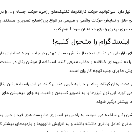
 دارد. می‌توانید حرکت کاراکتر‌ها، تکنیک‌های رزمی، حرکت اجسام و… را در ب
ای خلق و نمایش حرکات واقعی و طبیعی در انواع پروژه‌های تصویری هستند. با اس
بصری بهتری را برای مخاطبان خود فراهم کنید.
اینستاگرام را متحول کنیم!
های بازاریابی در دنیای دیجیتال، نقش بسیار مهمی در جلب توجه مخاطبان دارد
ا به شیوه‌ ای خلاقانه و جذاب معرفی کنند. استفاده از موشن رئال در ساخت ت
وش‌ ها برای جلب توجه کاربران است.
مدت زمان کوتاه، پیام برند را به خوبی منتقل کنند. در این راستا، موشن رئال 
م می‌ آورد. این نوع تیزرها با به تصویر کشیدن واقعیت به جای انیمیشن‌ های 
 بیشتر درگیر شوند.
وشن رئال ساخته می‌ شوند، به راحتی در استوری‌ ها، پست‌ های فید و حتی بخ
خ تعامل بالاتری داشته باشند و به افزایش فالوورها و بازدیدهای بیشتر کمک