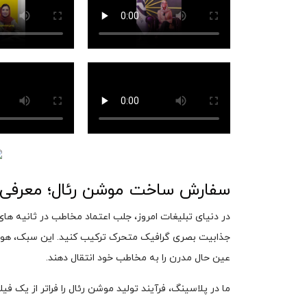
سفارش ساخت موشن رئال؛ معرفی حرف
در دنیای تبلیغات امروز، جلب اعتماد مخاطب در ثانیه های
جذابیت بصری گرافیک متحرک ترکیب کنید. این سبک، هوشم
عین حال مدرن را به مخاطب خود انتقال دهند.
ما در پلاسینگ، فرآیند تولید موشن رئال را فراتر از یک ف