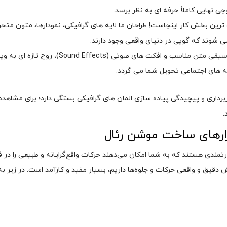
نهایی کاملاً حرفه ای به نظر برسد.
 بخش کار اینجاست! طراحان ما لایه های گرافیکی، نمودارها، متون متحرک 
شوند که گویی در دنیای واقعی وجود دارند.
صداگذاری و تدوین نهایی در نهایت، با اضافه کردن
 های اجتماعی تحویل شما می گردد.
ربرداری و پیچیدگی پیاده سازی المان های گرافیکی بستگی دارد؛ برای مشاه
فزارهای ساخت موشن رئال
 موشن رئال (Real Motion) ابزارهای قدرتمندی هستند که به شما امکان می‌دهند حرکات واقع‌گرایانه و ط
مایش دقیق و واقعی حرکات و جلوه‌ها داریم، بسیار مفید و کارآمد است. در زیر