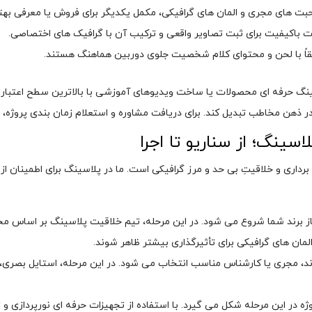
 های مجری و المان های گرافیکی، مکمل یکدیگر برای فروش یا معرفی بهتر 
زات باکیفیت برای ثبت تصاویر واقعی و ترکیب آن با گرافیک های اختصاصی.
یقاً با لحن و محتوای کلام شخصیت جلوی دوربین هماهنگ هستند.
 حرفه ای محصولات یا ساخت ویدیوهای آموزشی با بالاترین سطح اعتبار را د
در ذهن مخاطب تبدیل کند. برای دریافت مشاوره و استعلام زمان بندی پروژه، همی
سینگ؛ از سناریو تا اجرا
نیاز برند شما شروع می شود. در این مرحله، تیم خلاقیت پلاسینگ بر اسا
ان های گرافیکی برای تأثیرگذاری بیشتر ظاهر شوند.
برند، مجری یا کارشناس مناسب انتخاب می شود. در این مرحله، استایل بصری، 
ژه در این مرحله شکل می گیرد. با استفاده از تجهیزات حرفه ای نورپردازی و