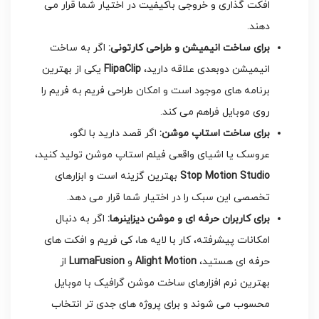
افکت گذاری و خروجی باکیفیت در اختیار شما قرار می
دهند.
برای ساخت انیمیشن و طراحی کارتونی
:
اگر به ساخت
انیمیشن دوبعدی علاقه دارید،
FlipaClip
یکی از بهترین
برنامه های موجود است و امکان طراحی فریم به فریم را
روی موبایل فراهم می کند.
برای ساخت استاپ موشن
:
اگر قصد دارید با لگو،
عروسک یا اشیای واقعی فیلم استاپ موشن تولید کنید،
Stop Motion Studio
بهترین گزینه است و ابزارهای
تخصصی این سبک را در اختیار شما قرار می دهد.
برای کاربران حرفه ای و موشن دیزاینرها
:
اگر به دنبال
امکانات پیشرفته، کار با لایه ها، کی فریم و افکت های
حرفه ای هستید،
Alight Motion
و
LumaFusion
از
بهترین نرم افزارهای ساخت موشن گرافیک با موبایل
محسوب می شوند و برای پروژه های جدی تر انتخاب