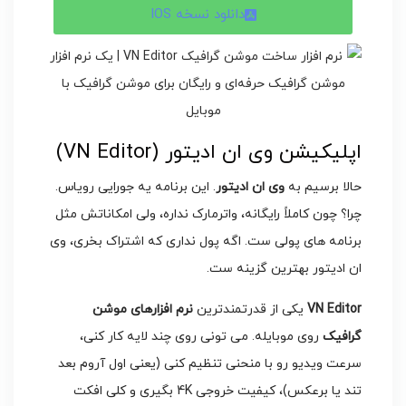
دانلود نسخه IOS
اپلیکیشن وی ان ادیتور (VN Editor)
حالا برسیم به
وی ان ادیتور
. این برنامه یه جورایی رویاس.
چرا؟ چون کاملاً رایگانه، واترمارک نداره، ولی امکاناتش مثل
برنامه های پولی ست. اگه پول نداری که اشتراک بخری، وی
ان ادیتور بهترین گزینه ست.
VN Editor
یکی از قدرتمندترین
نرم افزارهای موشن
گرافیک
روی موبایله. می تونی روی چند لایه کار کنی،
سرعت ویدیو رو با منحنی تنظیم کنی (یعنی اول آروم بعد
تند یا برعکس)، کیفیت خروجی 4K بگیری و کلی افکت