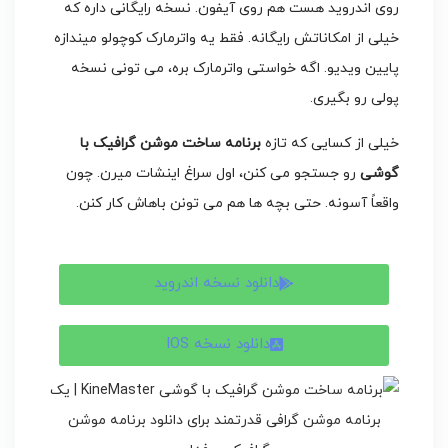
روی اندروید هست هم روی آیفون. نسخه رایگانی داره که
خیلی از امکاناتش رایگانه. فقط یه واترمارک کوچولو میندازه
پایین ویدیو. اگه خواستی واترمارک بره، می تونی نسخه
پولی رو بگیری.
خیلی از کسایی که تازه
برنامه ساخت موشن گرافیک با
گوشی
رو جستجو می کنن، اول سراغ اینشات میرن. چون
واقعاً آسونه. حتی بچه ها هم می تونن باهاش کار کنن.
دانلود نسخه اندروید
دانلود نسخه IOS