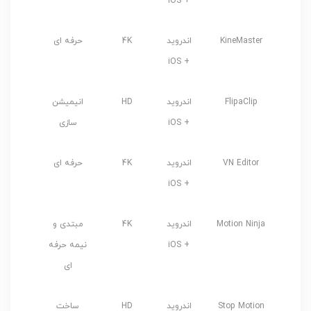
+ iOS
KineMaster
اندروید
4K
حرفه ای
+ iOS
FlipaClip
اندروید
HD
انیمیشن
+ iOS
سازی
VN Editor
اندروید
4K
حرفه ای
+ iOS
Motion Ninja
اندروید
4K
مبتدی و
+ iOS
نیمه حرفه
ای
Stop Motion
اندروید
HD
ساخت