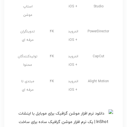
Studio
+ iOS
استاپ
موشن
PowerDirector
اندروید
4K
تدوینگران
+ iOS
حرفه ای
CapCut
اندروید
4K
تولیدکنندگان
+ iOS
محتوا
Alight Motion
اندروید
4K
مبتدی تا
+ iOS
حرفه ای