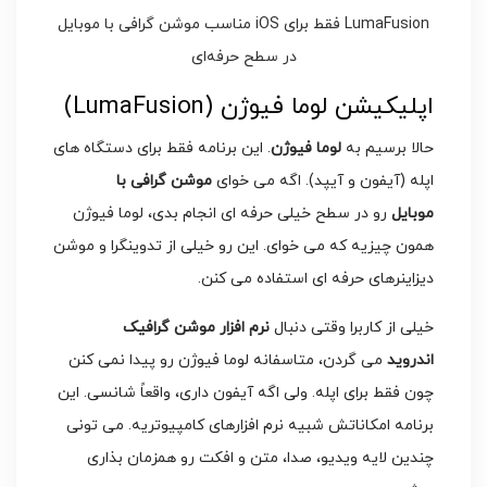
اپلیکیشن لوما فیوژن (LumaFusion)
حالا برسیم به
لوما فیوژن
. این برنامه فقط برای دستگاه های
اپله (آیفون و آیپد). اگه می خوای
موشن گرافی با
موبایل
رو در سطح خیلی حرفه ای انجام بدی، لوما فیوژن
همون چیزیه که می خوای. این رو خیلی از تدوینگرا و موشن
دیزاینرهای حرفه ای استفاده می کنن.
خیلی از کاربرا وقتی دنبال
نرم افزار موشن گرافیک
اندروید
می گردن، متاسفانه لوما فیوژن رو پیدا نمی کنن
چون فقط برای اپله. ولی اگه آیفون داری، واقعاً شانسی. این
برنامه امکاناتش شبیه نرم افزارهای کامپیوتریه. می تونی
چندین لایه ویدیو، صدا، متن و افکت رو همزمان بذاری