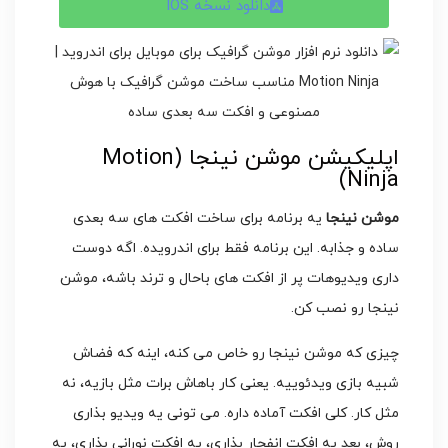
دانلود نسخه IOS
اپلیکیشن موشن نینجا (Motion
Ninja)
موشن نینجا
یه برنامه برای ساخت افکت های سه بعدی
ساده و جذابه. این برنامه فقط برای اندرویده. اگه دوست
داری ویدیوهات پر از افکت های باحال و ترند باشه، موشن
نینجا رو نصب کن.
چیزی که موشن نینجا رو خاص می کنه، اینه که فضاش
شبیه بازی ویدئوییه. یعنی کار باهاش برات مثل بازیه، نه
مثل کار. کلی افکت آماده داره. می تونی یه ویدیو بذاری
روش، بعد یه افکت انفجار بذاری، یه افکت نورانی بذاری، یه