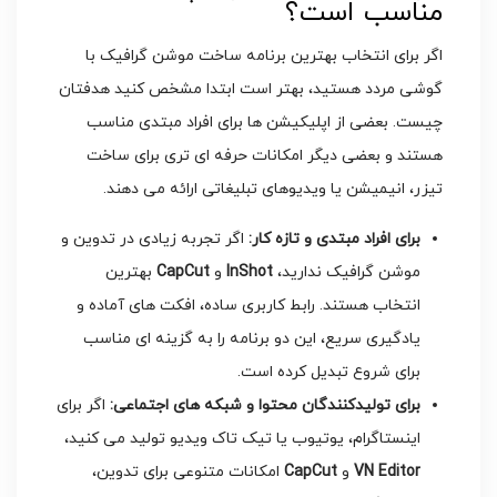
مناسب است؟
اگر برای انتخاب بهترین برنامه ساخت موشن گرافیک با
گوشی مردد هستید، بهتر است ابتدا مشخص کنید هدفتان
چیست. بعضی از اپلیکیشن ها برای افراد مبتدی مناسب
هستند و بعضی دیگر امکانات حرفه ای تری برای ساخت
تیزر، انیمیشن یا ویدیوهای تبلیغاتی ارائه می دهند.
برای افراد مبتدی و تازه کار
:
اگر تجربه زیادی در تدوین و
موشن گرافیک ندارید،
InShot
و
CapCut
بهترین
انتخاب هستند. رابط کاربری ساده، افکت های آماده و
یادگیری سریع، این دو برنامه را به گزینه ای مناسب
برای شروع تبدیل کرده است.
برای تولیدکنندگان محتوا و شبکه های اجتماعی
:
اگر برای
اینستاگرام، یوتیوب یا تیک تاک ویدیو تولید می کنید،
VN Editor
و
CapCut
امکانات متنوعی برای تدوین،