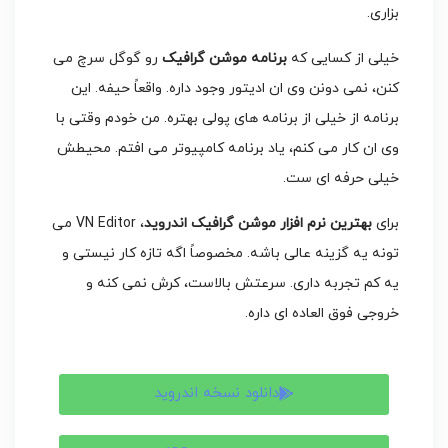
بزاری.
خیلی از کسایی که
برنامه موشن گرافیک
رو گوگل سرچ می
کنن، نمی دونن وی ان ادیتور وجود داره. واقعاً حیفه. این
برنامه از خیلی از برنامه های پولی بهتره. من خودم وقتی با
وی ان کار می کنم، یاد برنامه کامپیوتر می افتم. محیطش
خیلی حرفه ای ست.
برای
بهترین نرم افزار موشن گرافیک اندروید
، VN Editor می
تونه یه گزینه عالی باشه. مخصوصاً اگه تازه کار نیستی و
یه کم تجربه داری. سرعتش بالاست، کرش نمی کنه و
خروجی فوق العاده ای داره.
دانلود نسخه اندروید