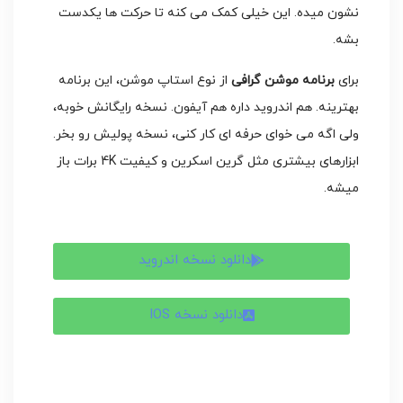
نشون میده. این خیلی کمک می کنه تا حرکت ها یکدست
بشه.
برای
برنامه موشن گرافی
از نوع استاپ موشن، این برنامه
بهترینه. هم اندروید داره هم آیفون. نسخه رایگانش خوبه،
ولی اگه می خوای حرفه ای کار کنی، نسخه پولیش رو بخر.
ابزارهای بیشتری مثل گرین اسکرین و کیفیت 4K برات باز
میشه.
دانلود نسخه اندروید
دانلود نسخه IOS