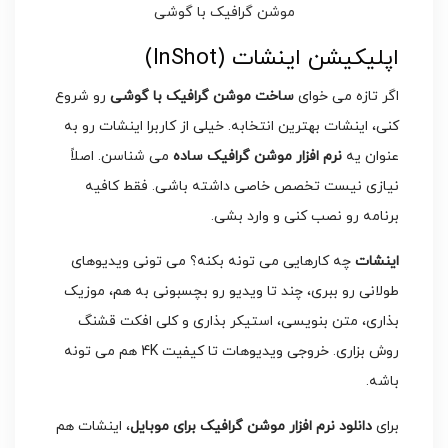
اپلیکیشن اینشات (InShot)
اگر تازه می خوای
ساخت موشن گرافیک با گوشی
رو شروع
کنی، اینشات بهترین انتخابه. خیلی از کاربرا اینشات رو به
عنوان یه
نرم افزار موشن گرافیک ساده
می شناسن. اصلاً
نیازی نیست تخصص خاصی داشته باشی. فقط کافیه
برنامه رو نصب کنی و وارد بشی.
اینشات
چه کارهایی می تونه بکنه؟ می تونی ویدیوهای
طولانی رو ببری، چند تا ویدیو رو بچسبونی به هم، موزیک
بذاری، متن بنویسی، استیکر بذاری و کلی افکت قشنگ
روش بزاری. خروجی ویدیوهات تا کیفیت 4K هم می تونه
باشه.
برای
دانلود نرم افزار موشن گرافیک برای موبایل
، اینشات هم