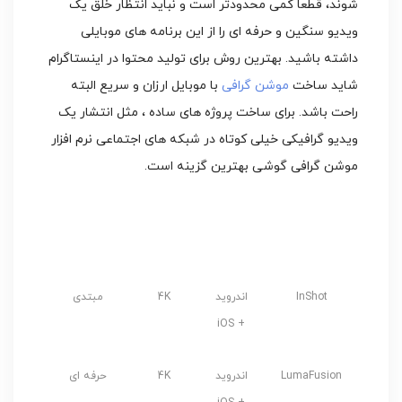
شوند، قطعا کمی محدودتر است و نباید انتظار خلق یک
ویدیو سنگین و حرفه ای را از این برنامه های موبایلی
داشته باشید. بهترین روش برای تولید محتوا در اینستاگرام
شاید ساخت
موشن گرافی
با موبایل ارزان و سریع البته
راحت باشد. برای ساخت پروژه های ساده ، مثل انتشار یک
ویدیو گرافیکی خیلی کوتاه در شبکه های اجتماعی نرم افزار
موشن گرافی گوشی بهترین گزینه است.
سیستم
کیفیت
مناسب
نام نرم افزار
عامل
خروجی
برای
InShot
اندروید
4K
مبتدی
+ iOS
LumaFusion
اندروید
4K
حرفه ای