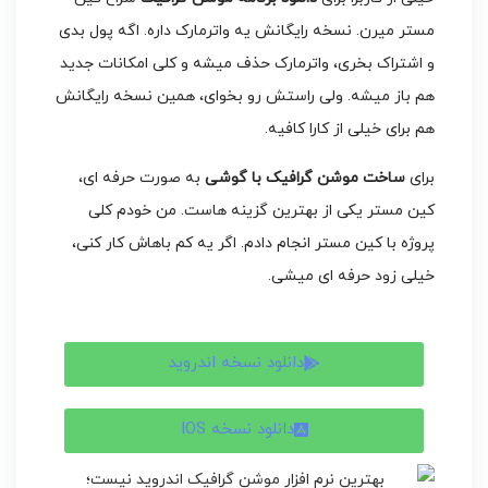
مستر میرن. نسخه رایگانش یه واترمارک داره. اگه پول بدی
و اشتراک بخری، واترمارک حذف میشه و کلی امکانات جدید
هم باز میشه. ولی راستش رو بخوای، همین نسخه رایگانش
هم برای خیلی از کارا کافیه.
برای
ساخت موشن گرافیک با گوشی
به صورت حرفه ای،
کین مستر یکی از بهترین گزینه هاست. من خودم کلی
پروژه با کین مستر انجام دادم. اگر یه کم باهاش کار کنی،
خیلی زود حرفه ای میشی.
دانلود نسخه اندروید
دانلود نسخه IOS