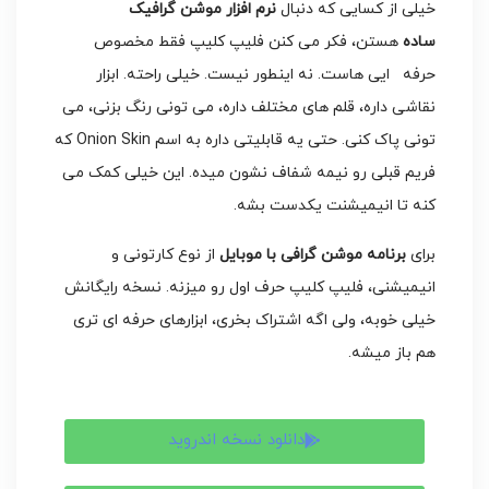
خیلی از کسایی که دنبال
نرم افزار موشن گرافیک
ساده
هستن، فکر می کنن فلیپ کلیپ فقط مخصوص
حرفه ایی هاست. نه اینطور نیست. خیلی راحته. ابزار
نقاشی داره، قلم های مختلف داره، می تونی رنگ بزنی، می
تونی پاک کنی. حتی یه قابلیتی داره به اسم Onion Skin که
فریم قبلی رو نیمه شفاف نشون میده. این خیلی کمک می
کنه تا انیمیشنت یکدست بشه.
برای
برنامه موشن گرافی با موبایل
از نوع کارتونی و
انیمیشنی، فلیپ کلیپ حرف اول رو میزنه. نسخه رایگانش
خیلی خوبه، ولی اگه اشتراک بخری، ابزارهای حرفه ای تری
هم باز میشه.
دانلود نسخه اندروید