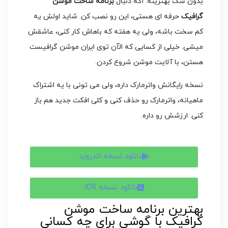
بدون شک بهترینه. اگه دنبال
برنامه ساخت موشن
گرافیک
حرفه ای هستی، این رو نصب کن. شاید اولش یه
کم سخت باشه، ولی یه هفته که باهاش کار کنی، عاشقش
میشی. خیلی از کسایی که الآن توی ایران موشن گرافیست
هستن، با آلایت موشن شروع کردن.
نسخه رایگانش واترمارک داره، ولی می تونی با یه اشتراک
ماهیانه، واترمارک رو حذف کنی و کلی افکت جدید هم باز
کنی. ارزشش رو داره.
دانلود نسخه اندروید
دانلود نسخه IOS
بهترین برنامه ساخت موشن
گرافیک با گوشی برای چه کسانی