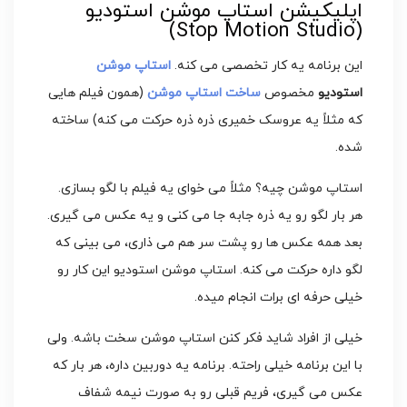
اپلیکیشن استاپ موشن استودیو
(Stop Motion Studio)
این برنامه یه کار تخصصی می کنه.
استاپ موشن
استودیو
مخصوص
ساخت استاپ موشن
(همون فیلم هایی
که مثلاً یه عروسک خمیری ذره ذره حرکت می کنه) ساخته
شده.
استاپ موشن چیه؟ مثلاً می خوای یه فیلم با لگو بسازی.
هر بار لگو رو یه ذره جابه جا می کنی و یه عکس می گیری.
بعد همه عکس ها رو پشت سر هم می ذاری، می بینی که
لگو داره حرکت می کنه. استاپ موشن استودیو این کار رو
خیلی حرفه ای برات انجام میده.
خیلی از افراد شاید فکر کنن استاپ موشن سخت باشه. ولی
با این برنامه خیلی راحته. برنامه یه دوربین داره، هر بار که
عکس می گیری، فریم قبلی رو به صورت نیمه شفاف