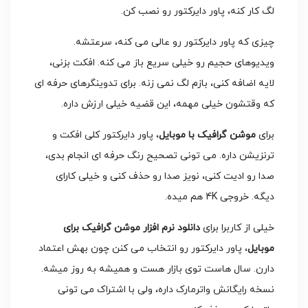
لگ کار کنه، پاور دایرکتور رو نصب کن.
چیزی که پاور دایرکتور رو عالی می کنه، سرعتشه.
ویدیوهای حجیم رو خیلی سریع باز می کنه. افکت بزنی،
لایه اضافه کنی، بازم لگ نمی زنه. برای تدوینگرهای حرفه ای
که وقتشون خیلی مهمه، این قضیه خیلی ارزش داره.
برای
موشن گرافیک با موبایل
، پاور دایرکتور کلی افکت و
ترنزیشن داره. می تونی تصحیح رنگ حرفه ای انجام بدی،
صدا رو ادیت کنی، نویز صدا رو حذف کنی و خیلی کارای
دیگه. خروجی 4K هم میده.
خیلی از کاربرا برای
دانلود نرم افزار موشن گرافیک برای
موبایل
، پاور دایرکتور رو انتخاب می کنن چون بهش اعتماد
دارن. سال هاست توی بازار هست و همیشه به روز میشه.
نسخه رایگانش واترمارک داره، ولی با اشتراک می تونی