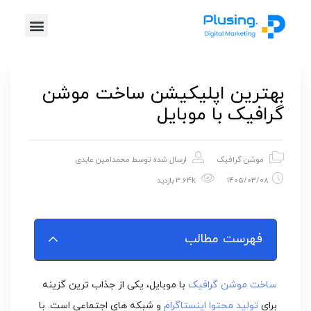
خدمات پلاس
موشن گرافیک
طراحی گرافیک
تیزر تبلیغاتی
بهترین اپلیکیشن ساخت موشن
گرافیک با موبایل
موشن گرافیک
ارسال شده توسط
محمدامین عابدی
1405/03/08
3.64k بازدید
فهرست مطالب
ساخت موشن گرافیک
با موبایل، یکی از جذاب ترین گزینه
برای
تولید محتوا اینستاگرام
و شبکه های اجتماعی است. با