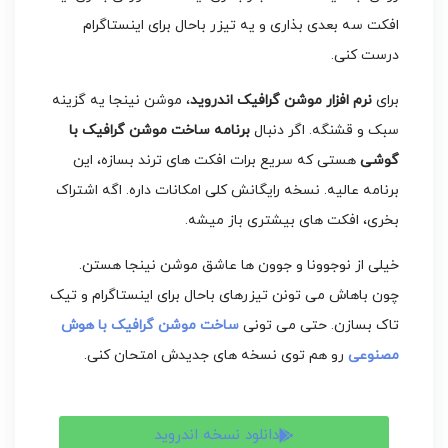
افکت سه بعدی بذاری و یه تیزر باحال برای اینستاگرام
درست کنی.
برای
نرم افزار موشن گرافیک اندروید
، موشن نینجا یه گزینه
سبک و قشنگه. اگر دنبال
برنامه ساخت موشن گرافیک با
گوشی
هستی که سریع برات افکت های ترند بسازه، این
برنامه عالیه. نسخه رایگانش کلی امکانات داره. اگه اشتراک
بخری، افکت های بیشتری باز میشه.
خیلی از نوجوونا و جوون ها عاشق موشن نینجا هستن.
چون باهاش می تونن تیزرهای باحال برای اینستاگرام و تیک
تاک بسازن. حتی می تونی
ساخت موشن گرافیک با هوش
مصنوعی
رو هم توی نسخه های جدیدش امتحان کنی.
دانلود نسخه اندروید