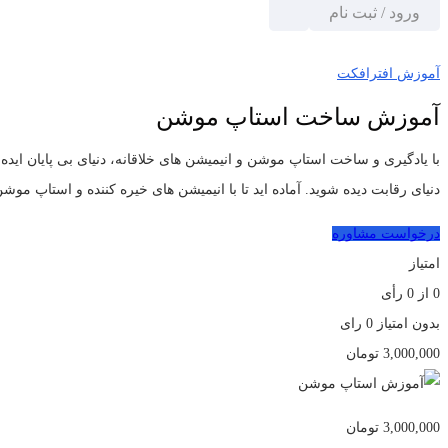
ورود / ثبت نام
خانه
آموزش افترافکت
آموزش ساخت استاپ موشن
آموزش افترافکت
آموزش ساخت استاپ موشن
با یادگیری و ساخت استاپ موشن و انیمیشن ‌های خلاقانه، دنیای بی ‌پایان اید
دنیای رقابت دیده شوید. آماده ‌اید تا با انیمیشن‌ های خیره‌ کننده و استاپ مو
درخواست مشاوره
امتیاز
0
از
0
رأی
بدون امتیاز
0 رای
3,000,000
تومان
3,000,000
تومان