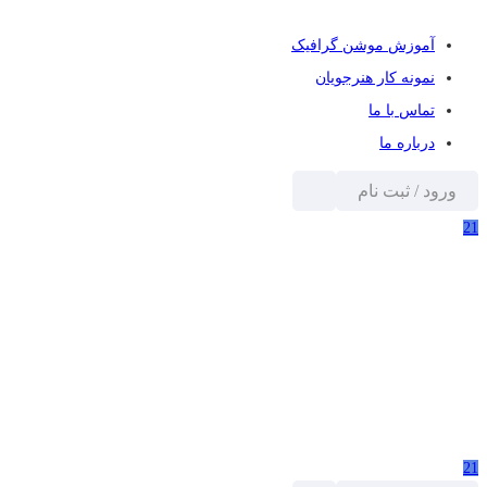
آموزش موشن گرافیک
نمونه کار هنرجویان
تماس با ما
درباره ما
ورود / ثبت نام
21
21