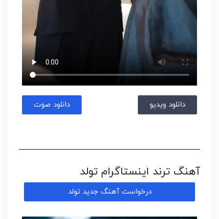
دانلود ویدیو
دانلود صوت
آهنگ ترند اینستاگرام تولد
درخواست آهنگ جدید تولد