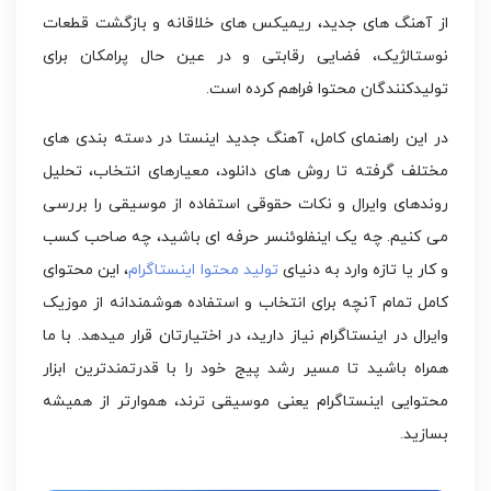
از آهنگ های جدید، ریمیکس های خلاقانه و بازگشت قطعات
نوستالژیک، فضایی رقابتی و در عین حال پرامکان برای
تولیدکنندگان محتوا فراهم کرده است.
در این راهنمای کامل، آهنگ جدید اینستا در دسته بندی های
مختلف گرفته تا روش های دانلود، معیارهای انتخاب، تحلیل
روندهای وایرال و نکات حقوقی استفاده از موسیقی را بررسی
می کنیم. چه یک اینفلوئنسر حرفه ای باشید، چه صاحب کسب
و کار یا تازه وارد به دنیای
تولید محتوا اینستاگرام
، این محتوای
کامل تمام آنچه برای انتخاب و استفاده هوشمندانه از موزیک
وایرال در اینستاگرام نیاز دارید، در اختیارتان قرار میدهد. با ما
همراه باشید تا مسیر رشد پیج خود را با قدرتمندترین ابزار
محتوایی اینستاگرام یعنی موسیقی ترند، هموارتر از همیشه
بسازید.