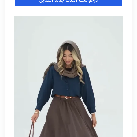
درخواست آهنگ جدید استایل