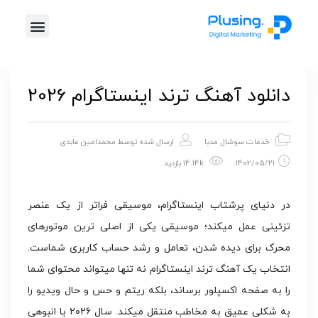
دانلود آهنگ ترند اینستاگرام 2026
خدمات سوشال مدیا
ارسال شده توسط
محمدامین عابدی
1402/05/21
14.14k بازدید
در دنیای پرشتاب اینستاگرام، موسیقی فراتر از یک عنصر
تزئینی عمل میکند؛ موسیقی یکی از اصلی ترین موتورهای
محرک برای دیده شدن، تعامل و رشد حساب کاربری شماست.
انتخاب یک آهنگ ترند اینستاگرام نه تنها میتواند محتوای شما
را به صفحه اکسپلور برساند، بلکه ریتم و حس و حال ویدیو را
به شکلی عمیق به مخاطب منتقل میکند. سال ۲۰۲۶ با انبوهی