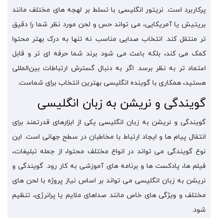
پرکاربرد است. نریتور انگلیسی با تسلط بر لهجه‌ های مختلف مانند
بریتیش یا آمریکایی، می‌ تواند حس و لحن مورد نظر شما را دقیق‌
تر منتقل کند. انتخاب صدایی مناسب نه‌ تنها به درک بهتر محتوا
کمک می‌ کند، بلکه باعث می‌ شود برند شما حرفه‌ ای‌ تر و قابل‌
اعتماد تر به نظر برسد. اگر به دنبال گسترش ارتباطات بین‌المللی
هستید، همکاری با گوینده انگلیسی بهترین انتخاب برای شماست.
گویندگی و نریشن به زبان انگلیسی
گویندگی و نریشن به زبان انگلیسی یکی از ابزارهای قدرتمند برای
انتقال پیام ها و ایجاد ارتباط با مخاطبان در سطح جهانی است. این
نوع گویندگی می تواند در انواع مختلف محتوا، از جمله تبلیغات،
فیلم ها، پادکست ها و برنامه های آموزشی به کار رود. گویندگی و
نریشن به زبان انگلیسی می تواند بر اساس نیاز پروژه با لحن های
مختلف و ویژگی های خاص مانند صداهای ملایم یا پرانرژی، تنظیم
شود.