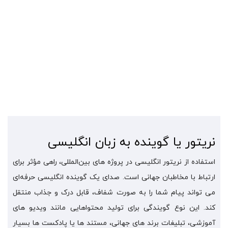
با توجه به بودجه خود در واتس اپ یا تلگرام به ما پیام
دهید و نریشن یا پروژه صوتی خود را سفارش دهید، ما در هر
ساعت از شبانه روز آماده دریافت سفارشات شما هستیم.
واتساپ پلاسینگ
تلگرام پلاسینگ
نریتور یا گوینده به زبان انگلیسی
استفاده از نریتور انگلیسی در پروژه‌ های بین‌المللی، راهی مؤثر برای
ارتباط با مخاطبان جهانی است. صدای یک گوینده انگلیسی حرفه‌ای
می‌ تواند پیام شما را به‌ صورت شفاف، قابل‌ درک و جذاب منتقل
کند. این نوع گویندگی برای تولید محتواهایی مانند ویدیو های
آموزشی، تبلیغات برند های جهانی، مستند ها یا پادکست‌ ها بسیار