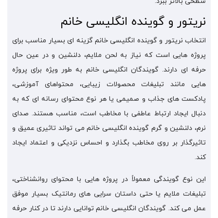
سطحی بالاتر ببرد.
نریتور و گوینده انگلیسی خانم
انتخاب نریتور و گوینده انگلیسی خانم گزینه ای بسیار مناسب برای
پروژه هایی است که نیاز به لحن ملایم، دلنشین و در عین حال
حرفه ای دارند. گویندگان انگلیسی خانم به طور ویژه برای پروژه
هایی مانند تبلیغات محصولات زیبایی، محتواهای آموزشی،
پادکست های جذاب و صمیمی یا هر نوع محتوای رسانه ای که به
دنبال ایجاد ارتباط عاطفی با مخاطب است، مناسب هستند. صدای
نرم، دلنشین و گرم گوینده انگلیسی خانم می تواند تاثیری عمیق و
تاثیرگذار بر روی مخاطب بگذارد و احساس نزدیکی و اعتماد ایجاد
کند.
این نوع گویندگی معمولاً در پروژه هایی با محتوای روانشناختی،
تبلیغات ملایم یا حتی داستان سرایی های رمانتیک بسیار موفق
عمل می کند. گویندگان انگلیسی خانم توانایی دارند تا در کنار حرفه