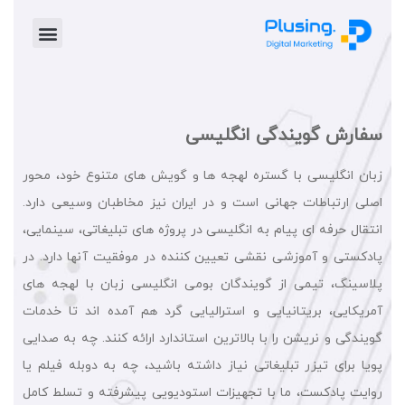
خدمات پلاس
موشن گرافیک
طراحی گرافیک
تیزر تبلیغاتی
سفارش گویندگی انگلیسی
زبان انگلیسی با گستره لهجه ها و گویش های متنوع خود، محور
اصلی ارتباطات جهانی است و در ایران نیز مخاطبان وسیعی دارد.
انتقال حرفه ای پیام به انگلیسی در پروژه های تبلیغاتی، سینمایی،
پادکستی و آموزشی نقشی تعیین کننده در موفقیت آنها دارد. در
پلاسینگ، تیمی از گویندگان بومی انگلیسی زبان با لهجه های
آمریکایی، بریتانیایی و استرالیایی گرد هم آمده اند تا خدمات
گویندگی و نریشن را با بالاترین استاندارد ارائه کنند. چه به صدایی
پویا برای تیزر تبلیغاتی نیاز داشته باشید، چه به دوبله فیلم یا
روایت پادکست، ما با تجهیزات استودیویی پیشرفته و تسلط کامل