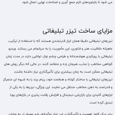
می‌ شود تا بازخوردهای لازم جمع‌ آوری و اصلاحات نهایی اعمال شود.
مزایای ساخت تیزر تبلیغاتی
تیزرهای تبلیغاتی دقیقا همان ابزار قدرتمندی هستند که با استفاده از ترکیب
ماهرانه خلاقیت، هنر و فناوری، این مأموریت را به سرانجام می‌ رسانند. ویدیو
تبلیغاتی با رویکردی هوشمندانه و طراحی چشم‌ نواز، توانایی دارند در مدت‌ زمان
کوتاهی مخاطب را جذب، هیجان‌ زده و متقاعد کنند. در حالی که دیگر روش‌ های
تبلیغاتی ممکن است به زمان بیشتری برای تأثیرگذاری نیاز داشته باشند،
تیزرهای تبلیغاتی با ساختار کوتاه و هدفمند خود، پیام برند را به شیوه‌ ای متمرکز
و قدرتمند به ذهن مخاطب منتقل می‌ نمایند. این ویژگی، تیزرها را به یکی از
ابزارهای کلیدی برای بازاریابی دیجیتال و افزایش رقابت‌ پذیری در بازارهای پویا
تبدیل کرده است.
برای درک کامل اهمیت و تأثیرگذاری این ابزار نوآورانه، باید عمیق‌ تر به مزایای