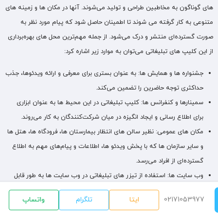
های گوناگون به مخاطبین طراحی و تولید می‌شوند. آنها در مکان‌ ها و زمینه‌ های
متنوعی به کار گرفته می‌ شوند تا اطمینان حاصل شود که پیام مورد نظر به
صورت گسترده‌ای منتشر و درک می‌شود. از جمله مهم‌ترین محل‌ های بهره‌برداری
از این کلیپ های تبلیغاتی می‌توان به موارد زیر اشاره کرد:
جشنواره‌ ها و همایش‌ ها: به عنوان بستری برای معرفی و ارائه ویدئوها، جذب
حداکثری توجه حاضرین را تضمین می‌کند.
سمینارها و کنفرانس‌ ها: کلیپ تبلیغاتی در این محیط‌ ها به عنوان ابزاری
برای اطلاع‌ رسانی و ایجاد انگیزه در میان شرکت‌کنندگان به کار می‌روند.
مکان‌ های عمومی: نظیر سالن‌ های انتظار بیمارستان ها، فرودگاه ها، هتل ها
و سایر سازمان‌ ها که با پخش ویدئو ها، اطلاعات و پیام‌های مهم به اطلاع
گسترده‌ای از افراد می‌رسد.
وب سایت‌ ها: استفاده از تیزر های تبلیغاتی در وب‌ سایت‌ ها به طور قابل
توجهی توانایی جذب کاربران و تعامل آنها با محتوا را افزایش می‌دهد.
02171053977
ایتا
تلگرام
واتساپ
رسانه‌ های عمومی و شبکه‌ های اجتماعی: ساخت تیزر تبلیغاتی اینستاگرام،