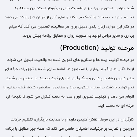
شود. طراحی استوری‌ بورد نیز از اهمیت بالایی برخوردار است؛ این مرحله به
تجسم و ترتیب صحنه‌ ها کمک می کند و نمای کلی از جریان تیزر ارائه می دهد.
در کنار این موارد، زمان‌ بندی دقیق برای هر فعالیت، تضمین می کند که فیلم‌
برداری و سایر مراحل تولید به صورت روان و مطابق برنامه پیش بروند.
مرحله تولید (Production)
در مرحله تولید، ایده‌ ها و سناریو های تدوین‌ شده به واقعیت تبدیل می شوند.
ابتدا مکان‌ های فیلم‌ برداری یا استودیو ها آماده‌ سازی شده و تجهیزات حرفه‌ ای
نظیر دوربین‌ ها، نورپردازی و میکروفون‌ ها برای ثبت صحنه‌ ها تنظیم می‌ شوند.
تیم تولید با دقت بر اساس استوری‌ بورد و سناریوی مشخص‌ شده، فیلم‌ برداری را
انجام می‌ دهد و کیفیت تصویر، نور و صدا به‌ دقت کنترل می‌ شود تا نتیجه‌ ای
حرفه‌ ای به دست آید.
کارگردان در این مرحله نقش کلیدی دارد؛ او با هدایت بازیگران، تنظیم حرکات
دوربین و نظارت بر جزئیات، اطمینان حاصل می‌ کند که همه چیز مطابق با برنامه