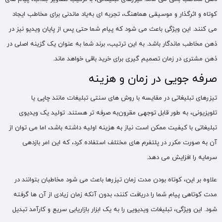
کوتاه و اثرگذار و موسیقی هماهنگ، تجربه ‌ای به‌یاد ماندنی برای مخاطب ایجاد
می کنند. این ویژگی باعث می ‌شود که پیام شما حتی پس از پایان ویدیو نیز در
ذهن مخاطب ماندگار باشد. به این ترتیب، برند شما به‌ عنوان یک گزینه اصلی در
ذهن مشتری در زمان تصمیم‌ گیری برای خرید باقی خواهد ماند.
صرفه ‌جویی در زمان و هزینه
تیزرهای تبلیغاتی در مقایسه با روش ‌های سنتی تبلیغات مانند چاپی یا
تلویزیونی، به ‌طور قابل توجهی مقرون‌به ‌صرفه ‌تر هستند. تولید یک ویدیوی
تبلیغاتی با کیفیت ممکن است نیاز به هزینه اولیه داشته باشد، اما می ‌توان از
آن به ‌صورت مکرر در پلتفرم‌ های مختلف استفاده کرد، که این امر بازدهی
سرمایه را افزایش می دهد.
علاوه بر این، کوتاه بودن مدت ‌زمان تیزرها باعث می ‌شود مخاطبان بتوانند در
مدت کوتاهی پیام شما را دریافت کنند، بدون آنکه زمان زیادی از آن ‌ها گرفته
شود. این ویژگی، تبلیغات ویدیویی را به یک ابزار بازاریابی سریع و کارآمد تبدیل