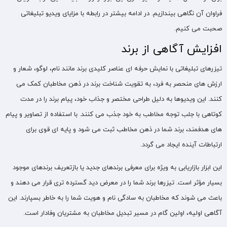
فراوان آن نگاهی بیندازیم. در ادامه بیشتر در رابطه با مزایای ویدیو تبلیغاتی
صحبت می کنیم.
افزایش آگاهی از برند
تیزرهای تبلیغاتی با نمایش حرفه ‌ای عناصر کلیدی برند مانند نام، لوگو، شعار و
ارزش ‌های منحصر به فرد، به تقویت شناخت برند در ذهن مخاطبان کمک می
کنند. این ویدیوها به دلیل طراحی مختصر و جذاب خود، پیام برند را در مدت
کوتاهی با جلب توجه مخاطب به خود جذب می کنند. با استفاده از تصاویر و پیام
های هدفمند، برند شما در ذهن مخاطب ثبت می شود و پایه ‌ای قوی برای
ارتباطات آینده ایجاد می گردد.
این ابزار بازاریابی به ‌ویژه برای معرفی برندهای جدید یا بازتعریف برندهای موجود
بسیار مؤثر است. تیزرها برند شما را در معرض دید گسترده ‌تری قرار می دهند و
باعث می شوند که مخاطبان به سادگی نام و هویت شما را به خاطر بسپارند. این
آگاهی اولیه، اولین گام در مسیر تبدیل مخاطبان به مشتریان وفادار است.