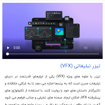
تیزر تبلیغاتی (VFX)
تیزر با جلوه‌ های ویژه (VFX) یکی از ابزارهای قدرتمند در دنیای
تبلیغات مدرن است که به برندها اجازه می‌ دهد تا به شکلی خلاقانه و
تاثیرگذار داستان‌ های خود را روایت کنند. با استفاده از تکنولوژی‌ های
پیشرفته VFX، امکان ایجاد صحنه‌ های تخیلی و جذاب فراهم می‌ شود
که در دنیای واقعی غیرممکن به نظر می‌ رسند.جلوه‌ های ویژهمحیط‌