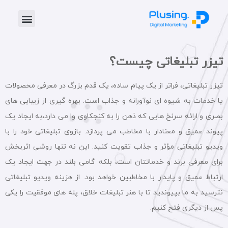
تیزر تبلیغاتی چیست؟
تیزر تبلیغاتی، فراتر از یک پیام ساده، یک قدم بزرگ در معرفی محصولات
یا خدمات به شیوه‌ ای نوآورانه و جذاب است. بهره‌ گیری از زیبایی‌ های
بصری و ارائه سرنخ‌ هایی که ذهن را به کنجکاوی وا می‌ دارد،به ایجاد یک
پیوند عمیق و معنادار با مخاطب می‌ پردازد. بازوی تبلیغاتی خود را با
ویدیو تبلیغاتی مؤثر و جذاب تقویت کنید. این نه تنها روشی اثربخش
برای معرفی برند و خدماتتان است، بلکه گامی بلند در جهت ایجاد یک
ارتباط عمیق و پایدار با مخاطبین خواهد بود. از هزینه ویدیو تبلیغاتی
نترسید به ما بپیوندید تا با هنر تبلیغات خلاق، پله‌ های موفقیت را یکی
پس از دیگری فتح کنیم.