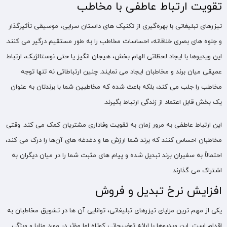
تقویت ارتباط عاطفی با مخاطب
تیزرهای تبلیغاتی با بهره‌گیری از تکنیک های داستان سرایی، موسیقی تأثیرگذار
و جلوه های بصری خلاقانه، احساسات مخاطب را به طور مستقیم درگیر می کنند.
این ویدیوها با ایجاد لحظاتی الهام‌ بخش، هیجان ‌انگیز یا حتی نوستالژیک، ارتباط
عمیقی میان برند و مخاطبان ایجاد می نمایند. چنین ارتباطاتی نه تنها توجه
مخاطب را جلب می کند، بلکه باعث شده که مخاطبین شما با برندتان به عنوان
یک بخش قابل اعتماد از زندگی ارتباط بگیرند.
این ارتباط عاطفی به مرور زمان به تقویت وفاداری مشتریان کمک می کند. وقتی
مخاطبان احساس کنند که برند شما ارزش ‌ها و دغدغه های آن‌ها را درک می کند،
احتمالاً به سفیران برند تبدیل شده و پیام های مثبت شما را در میان دیگران به
اشتراک می گذارند.
افزایش نرخ تبدیل و فروش
یکی از مهم ‌ترین مزایای تیزرهای تبلیغاتی، توانایی آن ‌ها در تشویق مخاطبان به
اقدام است. این ویدیوها با ارائه توضیحاتی کوتاه اما مؤثر در مورد مزایا و ویژگی