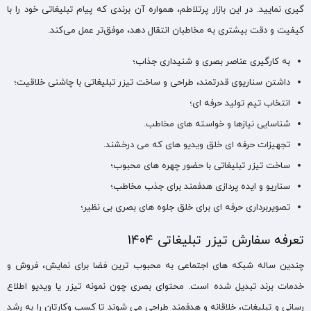
گیری نمایید. در این بازار پرتلاطم، همواره آن برندی که پیام‌ تبلیغاتی خود را با
کیفیت و دقت بیشتری به مخاطبان انتقال دهد، موفق‌تر عمل می‌کند.
به کارگیری عناصر بصری و شنیداری جذاب؛
داشتن سناریوی قدرتمند، طراحی و ساخت تیزر تبلیغاتی با چاشنی خلاقیت؛
انتخاب تیم تولید حرفه ای؛
شناسایی نیازها و خواسته‌ های مخاطب.
تجهیزات حرفه‌ ای خلق ویدیو های که می‌ درخشند.
ساخت تیزر تبلیغاتی با حضور چهره‌ های محبوب؛
سناریو و ایده‌ پردازی هدفمند برای جذب مخاطب؛
تصویربرداری حرفه ‌ای برای خلق جلوه‌ های بصری بی ‌نظیر؛
تعرفه سفارش تیزر تبلیغاتی 1404
چندین ساله شبکه های اجتماعی به محبوب ترین فضا برای نمایش، فروش و
خدمات برند تبدیل شده است. محتوای بصری چون نمونه تیزر یا ویدیو اطلاع‌
رسانی و تبلیغات، خلاقانه و هدفمند طراحی می شوند تا کسب وکارتان را به رشد