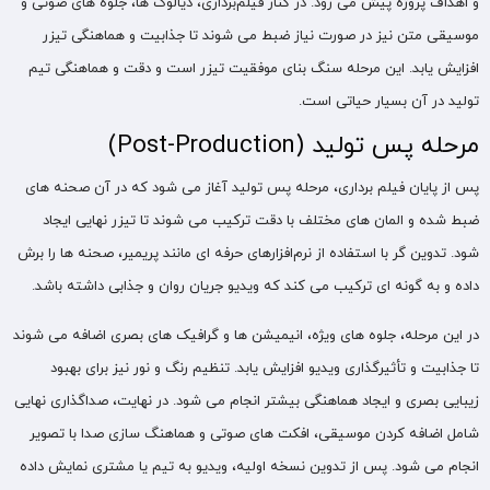
و اهداف پروژه پیش می‌ رود. در کنار فیلم‌برداری، دیالوگ‌ ها، جلوه‌ های صوتی و
موسیقی متن نیز در صورت نیاز ضبط می‌ شوند تا جذابیت و هماهنگی تیزر
افزایش یابد. این مرحله سنگ بنای موفقیت تیزر است و دقت و هماهنگی تیم
تولید در آن بسیار حیاتی است.
مرحله پس‌ تولید (Post-Production)
پس از پایان فیلم‌ برداری، مرحله پس‌ تولید آغاز می‌ شود که در آن صحنه‌ های
ضبط‌ شده و المان های مختلف با دقت ترکیب می‌ شوند تا تیزر نهایی ایجاد
شود. تدوین‌ گر با استفاده از نرم‌افزارهای حرفه‌ ای مانند پریمیر، صحنه‌ ها را برش
داده و به گونه‌ ای ترکیب می‌ کند که ویدیو جریان روان و جذابی داشته باشد.
در این مرحله، جلوه‌ های ویژه، انیمیشن‌ ها و گرافیک های بصری اضافه می‌ شوند
تا جذابیت و تأثیرگذاری ویدیو افزایش یابد. تنظیم رنگ و نور نیز برای بهبود
زیبایی بصری و ایجاد هماهنگی بیشتر انجام می شود. در نهایت، صداگذاری نهایی
شامل اضافه کردن موسیقی، افکت‌ های صوتی و هماهنگ‌ سازی صدا با تصویر
انجام می شود. پس از تدوین نسخه اولیه، ویدیو به تیم یا مشتری نمایش داده