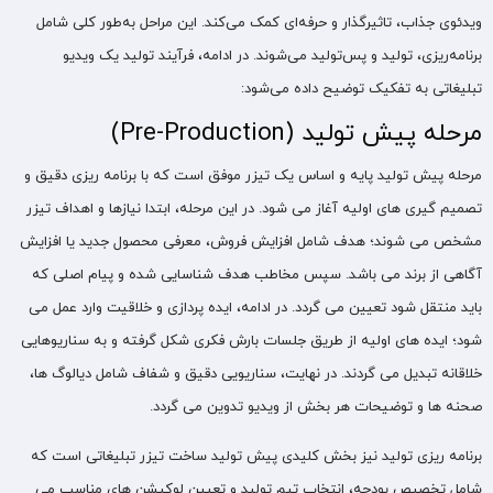
ویدئوی جذاب، تاثیرگذار و حرفه‌ای کمک می‌کند. این مراحل به‌طور کلی شامل
برنامه‌ریزی، تولید و پس‌تولید می‌شوند. در ادامه، فرآیند تولید یک ویدیو
تبلیغاتی به تفکیک توضیح داده می‌شود:
مرحله پیش‌ تولید (Pre-Production)
مرحله پیش‌ تولید پایه و اساس یک تیزر موفق است که با برنامه ریزی دقیق و
تصمیم گیری‌ های اولیه آغاز می شود. در این مرحله، ابتدا نیازها و اهداف تیزر
مشخص می شوند؛ هدف شامل افزایش فروش، معرفی محصول جدید یا افزایش
آگاهی از برند می باشد. سپس مخاطب هدف شناسایی شده و پیام اصلی که
باید منتقل شود تعیین می گردد. در ادامه، ایده پردازی و خلاقیت وارد عمل می
شود؛ ایده‌ های اولیه از طریق جلسات بارش فکری شکل گرفته و به سناریوهایی
خلاقانه تبدیل می گردند. در نهایت، سناریویی دقیق و شفاف شامل دیالوگ‌ ها،
صحنه‌ ها و توضیحات هر بخش از ویدیو تدوین می‌ گردد.
برنامه‌ ریزی تولید نیز بخش کلیدی پیش تولید ساخت تیزر تبلیغاتی است که
شامل تخصیص بودجه، انتخاب تیم تولید و تعیین لوکیشن‌ های مناسب می‌