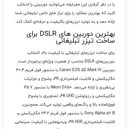
با در نظر گرفتن این معیارها، می‌توانید دوربینی را انتخاب
کنید که بهترین عملکرد را برای نیاز های خاص تبلیغاتی شما
ارائه دهد و به تولید تیزرهای باکیفیت و حرفه‌ای کمک کند.
بهترین دوربین‌ های DSLR برای
ساخت تیزر تبلیغاتی
برای ساخت تیزرهای تبلیغاتی با کیفیت بالا، انتخاب
دوربین‌های DSLR مناسب از اهمیت ویژه‌ای برخوردار است.
دوربین Canon EOS 5D Mark IV با سنسور فول فریم 30.4
مگاپیکسلی و قابلیت فیلمبرداری 4K، وضوح و جزئیات
بی‌نظیری را ارائه می‌دهد. Nikon D850 با سنسور 45.7
مگاپیکسلی و رزولوشن 4K UHD، تصاویری با وضوح
فوق‌العاده بالا و رنگ‌های واقعی تولید می‌کند. همچنین،
Sony Alpha a7 III با سنسور فول فریم 24.2 مگاپیکسلی و
قابلیت فیلمبرداری 4K HDR، ویدیوهایی با کیفیت سینمایی