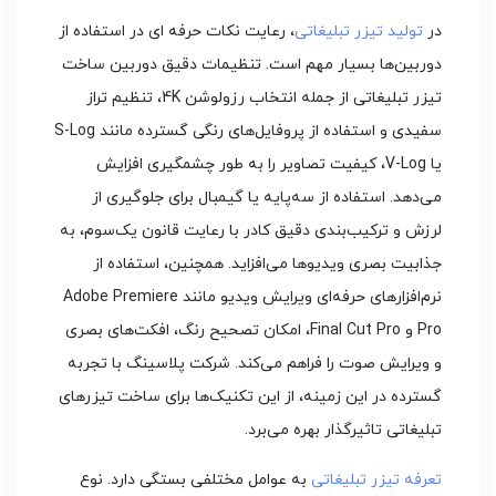
در
تولید تیزر تبلیغاتی
، رعایت نکات حرفه‌ ای در استفاده از
دوربین‌ها بسیار مهم است. تنظیمات دقیق دوربین ساخت
تیزر تبلیغاتی از جمله انتخاب رزولوشن 4K، تنظیم تراز
سفیدی و استفاده از پروفایل‌های رنگی گسترده مانند S-Log
یا V-Log، کیفیت تصاویر را به طور چشمگیری افزایش
می‌دهد. استفاده از سه‌پایه یا گیمبال برای جلوگیری از
لرزش و ترکیب‌بندی دقیق کادر با رعایت قانون یک‌سوم، به
جذابیت بصری ویدیوها می‌افزاید. همچنین، استفاده از
نرم‌افزارهای حرفه‌ای ویرایش ویدیو مانند Adobe Premiere
Pro و Final Cut Pro، امکان تصحیح رنگ، افکت‌های بصری
و ویرایش صوت را فراهم می‌کند. شرکت پلاسینگ با تجربه
گسترده در این زمینه، از این تکنیک‌ها برای ساخت تیزرهای
تبلیغاتی تاثیرگذار بهره می‌برد.
تعرفه تیزر تبلیغاتی
به عوامل مختلفی بستگی دارد. نوع