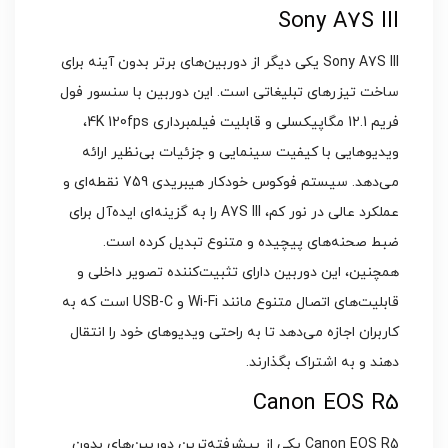
Sony A7S III
Sony A7S III یکی دیگر از دوربین‌های برتر بدون آینه برای
ساخت تیزرهای تبلیغاتی است. این دوربین با سنسور فول
فریم 12.1 مگاپیکسلی و قابلیت فیلمبرداری 4K 120fps،
ویدیوهایی با کیفیت سینمایی و جزئیات بی‌نظیر ارائه
می‌دهد. سیستم فوکوس خودکار هیبریدی 759 نقطه‌ای و
عملکرد عالی در نور کم، A7S III را به گزینه‌ای ایده‌آل برای
ضبط صحنه‌های پیچیده و متنوع تبدیل کرده است.
همچنین، این دوربین دارای تثبیت‌کننده تصویر داخلی و
قابلیت‌های اتصال متنوع مانند Wi-Fi و USB-C است که به
کاربران اجازه می‌دهد تا به راحتی ویدیوهای خود را انتقال
دهند و به اشتراک بگذارند.
Canon EOS R5
Canon EOS R5 یکی از پیشرفته‌ترین دوربین‌های بدون