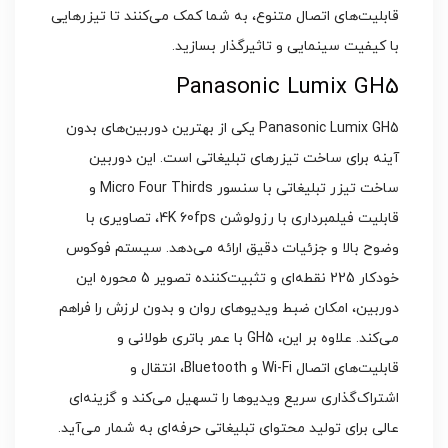
قابلیت‌های اتصال متنوع، به شما کمک می‌کنند تا تیزرهایی
با کیفیت سینمایی و تاثیرگذار بسازید.
Panasonic Lumix GH5
Panasonic Lumix GH5 یکی از بهترین دوربین‌های بدون
آینه برای ساخت تیزرهای تبلیغاتی است. این دوربین
ساخت تیزر تبلیغاتی با سنسور Micro Four Thirds و
قابلیت فیلمبرداری با رزولوشن 4K 60fps، تصاویری با
وضوح بالا و جزئیات دقیق ارائه می‌دهد. سیستم فوکوس
خودکار 225 نقطه‌ای و تثبیت‌کننده تصویر 5 محوره این
دوربین، امکان ضبط ویدیوهای روان و بدون لرزش را فراهم
می‌کند. علاوه بر این، GH5 با عمر باتری طولانی و
قابلیت‌های اتصال Wi-Fi و Bluetooth، انتقال و
اشتراک‌گذاری سریع ویدیوها را تسهیل می‌کند و گزینه‌ای
عالی برای تولید محتوای تبلیغاتی حرفه‌ای به شمار می‌آید.