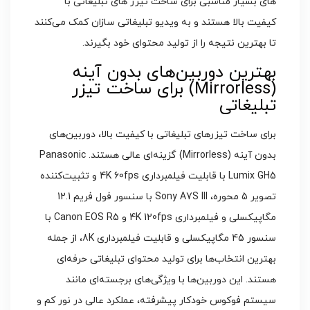
های بسیار مناسبی برای ساخت تیزر های تبلیغاتی با
کیفیت بالا هستند و به ویدیو تبلیغاتی سازان کمک می‌کنند
تا بهترین نتیجه را از تولید محتوای خود بگیرند.
بهترین دوربین‌های بدون آینه
(Mirrorless) برای ساخت تیزر
تبلیغاتی
برای ساخت تیزرهای تبلیغاتی با کیفیت بالا، دوربین‌های
بدون آینه (Mirrorless) گزینه‌ای عالی هستند. Panasonic
Lumix GH5 با قابلیت فیلمبرداری 4K 60fps و تثبیت‌کننده
تصویر 5 محوره، Sony A7S III با سنسور فول فریم 12.1
مگاپیکسلی و فیلمبرداری 4K 120fps و Canon EOS R5 با
سنسور 45 مگاپیکسلی و قابلیت فیلمبرداری 8K، از جمله
بهترین انتخاب‌ها برای تولید محتوای تبلیغاتی حرفه‌ای
هستند. این دوربین‌ها با ویژگی‌های برجسته‌ای مانند
سیستم فوکوس خودکار پیشرفته، عملکرد عالی در نور کم و