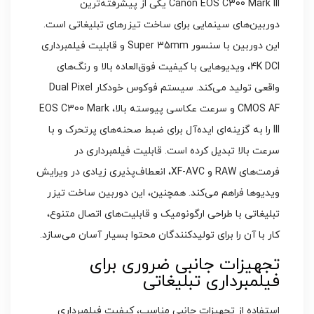
Canon EOS C300 Mark III یکی از پیشرفته‌ترین
دوربین‌های سینمایی برای ساخت تیزرهای تبلیغاتی است.
این دوربین با سنسور Super 35mm و قابلیت فیلمبرداری
4K DCI، ویدیوهایی با کیفیت فوق‌العاده بالا و رنگ‌های
واقعی تولید می‌کند. سیستم فوکوس خودکار Dual Pixel
CMOS AF و سرعت عکاسی پیوسته بالا، EOS C300 Mark
III را به گزینه‌ای ایده‌آل برای ضبط صحنه‌های پرتحرک و با
سرعت بالا تبدیل کرده است. قابلیت فیلمبرداری در
فرمت‌های RAW و XF-AVC، انعطاف‌پذیری زیادی در ویرایش
ویدیوها فراهم می‌کند. همچنین، این دوربین ساخت تیزر
تبلیغاتی با طراحی ارگونومیک و قابلیت‌های اتصال متنوع،
کار با آن را برای تولیدکنندگان محتوا بسیار آسان می‌سازد.
تجهیزات جانبی ضروری برای
فیلمبرداری تبلیغاتی
استفاده از تجهیزات جانبی مناسب، کیفیت فیلمبرداری