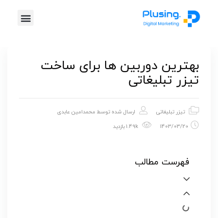
خدمات پلاس
موشن گرافیک
طراحی گرافیک
تیزر تبلیغاتی
بهترین دوربین ها برای ساخت
تیزر تبلیغاتی
تیزر تبلیغاتی
ارسال شده توسط
محمدامین عابدی
1403/03/20
1.49k بازدید
فهرست مطالب