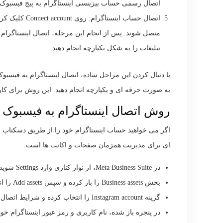
اتصال رسمی حساب بیزینسی اینستاگرام به پیج فیسبو
اتصال حساب این
متصل شوند. پس از انجام این مرحله، اتصال اینستاگرام
تبلیغات را به شکل یکپارچه انجام دهید.
با دنبال کردن این مراحل ساده، اتصال اینستاگرام به فیسبوک 
به صورت حرفه ای و یکپارچه انجام دهید. این روش برای کاربر
روش اتصال اینستاگرام به فیسبوک از طریق s Suite
ای برای مدیریت همزمان صفحات و اکانت ها است.
در Meta Business Suite، از نوار کناری وارد Settings شوید.
بخش Business assets را باز کرده و سپس Add assets را انتخاب کنید.
گزینه Instagram account را انتخاب کرده و شرایط اتصال را بررسی و تایید کنید، سپس روی Claim Instagram account کلیک کنید.
در پنجره باز شده، نام کاربری و رمز عبور اینستاگرام خود را وارد کرده