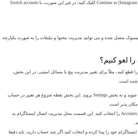
اگر قبلاً وارد حساب اینستاگرام شده اید، روی Continue as [Instagram username] کلیک کنید؛ در غیر این صورت، با Switch accounts
یسبوک متصل شده و می توانید مدیریت محتوا و تبلیغات را به صورت یکپارچه
ا لغو کنیم؟
قطع کنید، مثلاً برای تغییر مدیریت پیج یا مسائل امنیتی. در این بخش،
 شده است.
ورود به تنظیمات اینستاگرام: ابتدا وارد برنامه اینستاگرام شوید و به بخش Settings بروید. این بخش نقطه شروع هر تغییر در حساب
دسترسی به Accounts Center: در تنظیمات، گزینه Accounts Center را انتخاب کنید. این قسمت محل مدیریت اتصال اینستاگرام به
.
گرام خود را پیدا کرده و انتخاب کنید.اگر چند حساب دارید، باید دقیقا