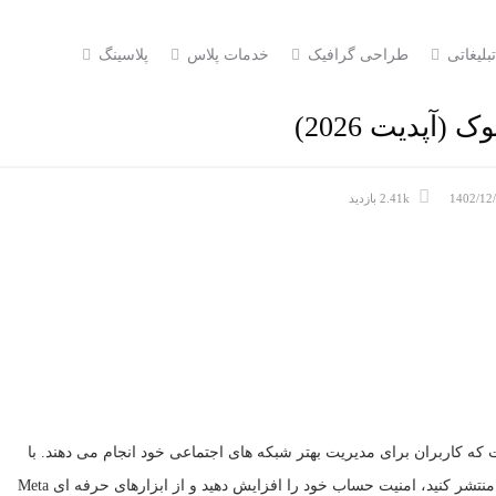
تبلیغاتی
طراحی گرافیک
خدمات پلاس
پلاسینگ
آپدیت 2026)
1402/12
2.41k بازدید
که کاربران برای مدیریت بهتر شبکه های اجتماعی خود انجام می دهند. با
این کار، شما می توانید پست ها را همزمان در هر دو پلتفرم منتشر کنید، امنیت حساب خود را افزایش دهید و از ابزارهای حرفه ای Meta