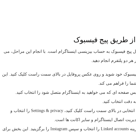
از طریق پیج فیسبوک
ل پیج فیسبوک به حساب بیزینسی اینستاگرام است. با انجام این مراحل، می
 هر دو پلتفرم انجام دهید.
یسبوک خود شوید و روی عکس پروفایل در بالای سمت راست کلیک کنید. این
ا را فراهم می کند.
ه دقت انتخاب کنید.
دسترسی به تنظیمات صفحه: روی عکس پروفایل صفحه انتخابی در بالای سمت راست کلیک کنید، Settings & privacy را انتخاب و
باز کردن بخش Linked Accounts: از منوی سمت چپ، گزینه Linked accounts را انتخاب و سپس Instagram را برگزینید. این بخش برای