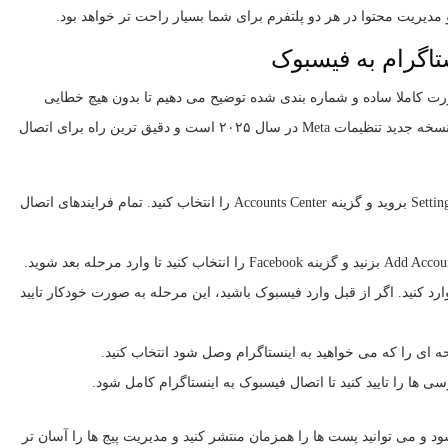
مدیریت محتوا در هر دو پلتفرم برای شما بسیار راحت تر خواهد بود.
تاگرام به فیسبوک
رت کاملا ساده و شماره بندی شده توضیح می دهیم تا بدون هیچ خطایی
بتوانید حساب های خود را یکپارچه کنید. این روش بر اساس نسخه جدید تنظیمات Meta در سال ۲۰۲۵ است و دقیق ترین راه برای اتصال
ورود به تنظیمات اینستاگرام: وارد اینستاگرام شوید، به Settings بروید و گزینه Accounts Center را انتخاب کنید. تمام فرایندهای اتصال
د کنید. اگر از قبل وارد فیسبوک باشید، این مرحله به صورت خودکار تایید
حه ای را که می خواهید به اینستاگرام وصل شود انتخاب کنید.
ی ها را تایید کنید تا اتصال فیسبوک به اینستاگرام کامل شود.
د و می توانید پست ها را همزمان منتشر کنید و مدیریت پیج ها را آسان تر