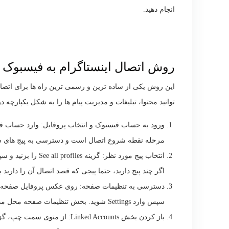
انجام دهید.
روش اتصال اینستاگرام به فیسبوک 
این روش یکی از ساده ترین و رسمی ترین راه ها برای اتصا
توانید محتوا، تبلیغات و مدیریت پیام ها را به شکل یکپارچه در
ورود به حساب فیسبوک و انتخاب پروفایل: وارد حساب ف
مرحله نقطه شروع اتصال است و دسترسی به پیج های شم
انتخاب پیج مورد نظر: گزینه See all profiles را بزنید و سپس صفحه ای که می خواهید به اینستاگرام متصل شود را انتخاب کنید.
اگر چند پیج دارید، حتما پیجی که قصد اتصال آن را دارید ب
سپس وارد Settings شوید. بخش تنظیمات صفحه محل مدیریت اتصال اینستاگرام و سایر اکانت ها است.