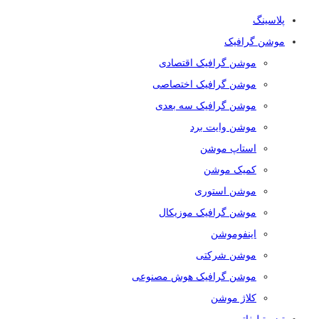
پلاسینگ
موشن گرافیک
موشن گرافیک اقتصادی
موشن گرافیک اختصاصی
موشن گرافیک سه بعدی
موشن وایت برد
استاپ موشن
کمیک موشن
موشن استوری
موشن گرافیک موزیکال
اینفوموشن
موشن شرکتی
موشن گرافیک هوش مصنوعی
کلاژ موشن