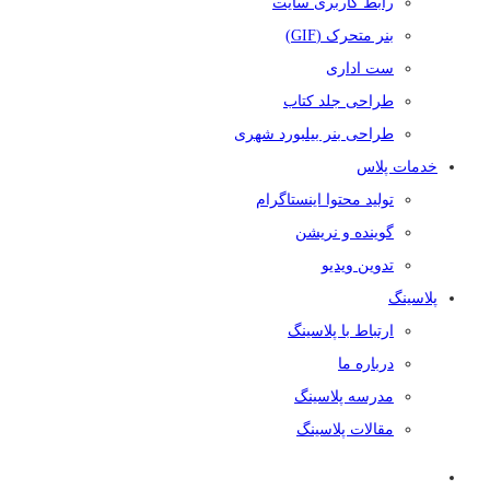
رابط کاربری سایت
بنر متحرک (GIF)
ست اداری
طراحی جلد کتاب
طراحی بنر بیلبورد شهری
خدمات پلاس
تولید محتوا اینستاگرام
گوینده و نریشن
تدوین ویدیو
پلاسینگ
ارتباط با پلاسینگ
درباره ما
مدرسه پلاسینگ
مقالات پلاسینگ