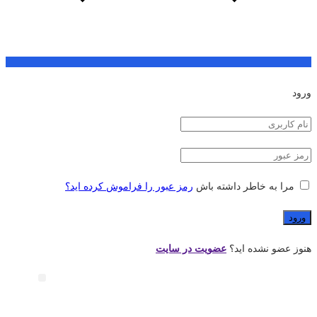
ورود
مرا به خاطر داشته باش
رمز عبور را فراموش کرده اید؟
هنوز عضو نشده اید؟
عضویت در سایت
خدمات پلاس
موشن گرافیک
طراحی گرافیک
تیزر تبلیغاتی