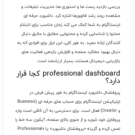
بررسی بازدید پست ها و استوری ها، مدیریت تبلیغات و
مشاهده روند رشد فالوورها اشاره کرد. داشبورد حرفه ای
اینستاگرام به شما کمک می کند زمان مناسب برای انتشار
محتوا را شناسایی کرده و محتوایی مطابق با علایق دنبال
کنندگان ارائه دهید. به طور کلی، این ابزار برای افرادی که به
دنبال بهبود عملکرد صفحه و افزایش بازدهی فعالیت های
بازاریابی دیجیتال هستند، بسیار ارزشمند است.
professional dashboard کجا قرار
دارد؟
پروفشنال داشبورد اینستاگرام به طور پیش فرض در
اپلیکیشن اینستاگرام برای حساب های حرفه ای (Business
و Creator) فعال است. برای دسترسی به آن کافی است وارد
پروفایل خود شوید و از منوی بالای صفحه، آیکون سه خط را
لمس کرده و گزینه «پروفشنال داشبورد» یا «Professional