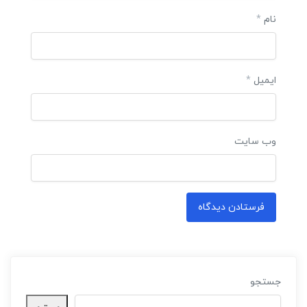
نام
*
ایمیل
*
وب‌ سایت
جستجو