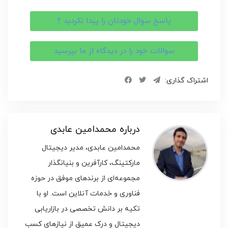
پاسخ سوال خودتان را پیدا نکردید ؟
سوالات خود را در دیدگاه از ما بپرسید
اشتراک گذاری:
درباره محمدامین عابدی
محمدامین عابدی، مدیر دیجیتال
مارکتینگ، کارآفرین و بنیانگذار
مجموعه‌ای از برندهای موفق در حوزه
فناوری و خدمات آنلاین است. او با
تکیه بر دانش تخصصی در بازاریابی
دیجیتال و درک عمیق از نیازهای کسب