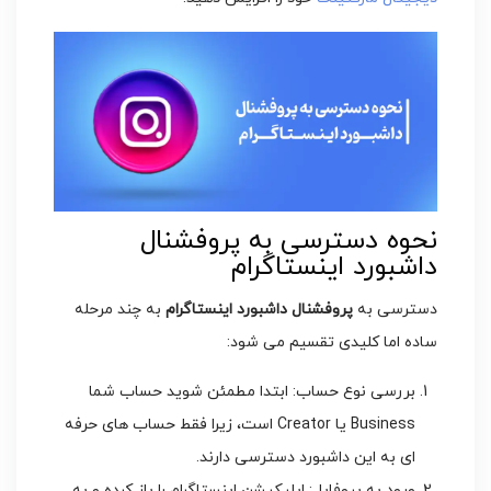
نحوه دسترسی به پروفشنال
داشبورد اینستاگرام
دسترسی به
پروفشنال داشبورد اینستاگرام
به چند مرحله
ساده اما کلیدی تقسیم می شود:
بررسی نوع حساب: ابتدا مطمئن شوید حساب شما
Business یا Creator است، زیرا فقط حساب های حرفه
ای به این داشبورد دسترسی دارند.
ورود به پروفایل: اپلیکیشن اینستاگرام را باز کرده و به