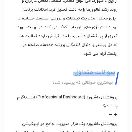
از این داشبورد، می توان عملکرد صفحه، تعامل کاربران و
روند رشد فالوورها را به دقت تحلیل کرد. امکانات برنامه
ریزی محتوا، مدیریت تبلیغات و بررسی سلامت حساب، به
بهبود استراتژی های بازاریابی کمک می کند. در نهایت، بهره
گیری از پروفشنال داشبورد باعث افزایش بازده فعالیت ها،
تعامل بیشتر با دنبال کنندگان و رشد هدفمند صفحه در
اینستاگرام می شود.
سوالات متداول
بیشترین سوالاتی که پرسیده شده
پروفشنال داشبورد (Professional Dashboard) اینستاگرام
چیست؟
پروفشنال داشبورد یک مرکز مدیریت جامع در اپلیکیشن