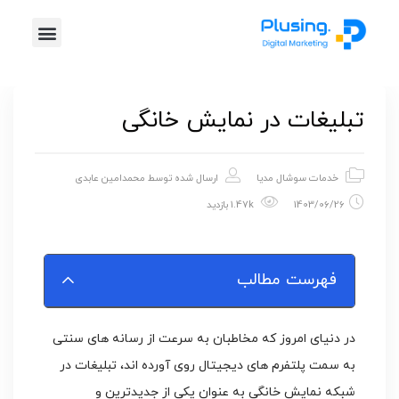
خدمات پلاس
موشن گرافیک
طراحی گرافیک
تیزر تبلیغاتی
تبلیغات در نمایش خانگی
خدمات سوشال مدیا
ارسال شده توسط
محمدامین عابدی
1403/06/26
1.47k بازدید
فهرست مطالب
در دنیای امروز که مخاطبان به سرعت از رسانه‌ های سنتی
به سمت پلتفرم‌ های دیجیتال روی آورده ‌اند، تبلیغات در
شبکه‌ نمایش خانگی به عنوان یکی از جدیدترین و