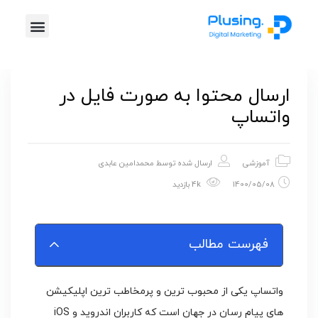
خدمات پلاس
موشن گرافیک
طراحی گرافیک
تیزر تبلیغاتی
ارسال محتوا به صورت فایل در
واتساپ
آموزشی
ارسال شده توسط
محمدامین عابدی
1400/05/08
4k بازدید
فهرست مطالب
واتساپ یکی از محبوب ترین و پرمخاطب ترین اپلیکیشن
های پیام رسان در جهان است که کاربران اندروید و iOS