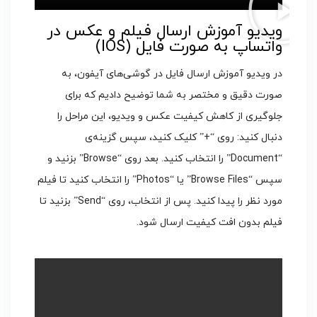
ویدیو آموزش ارسال فیلم و عکس در
واتساپ به صورت فایل (IOS)
در ویدیو آموزش ارسال فایل در گوشی‌های آیفون، به
صورت دقیق و مختصر به شما توضیح دادیم که برای
جلوگیری از کاهش کیفیت عکس و ویدیو، این مراحل را
دنبال کنید: روی “+” کلیک کنید، سپس گزینه‌ی
“Document” را انتخاب کنید. بعد روی “Browse” بزنید و
سپس “Browse Files” یا “Photos” را انتخاب کنید تا فیلم
مورد نظر را پیدا کنید. پس از انتخاب، روی “Send” بزنید تا
فیلم بدون افت کیفیت ارسال شود.