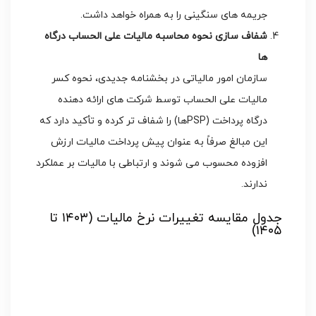
جریمه های سنگینی را به همراه خواهد داشت.
شفاف سازی نحوه محاسبه مالیات علی الحساب درگاه
ها
سازمان امور مالیاتی در بخشنامه جدیدی، نحوه کسر
مالیات علی الحساب توسط شرکت های ارائه دهنده
درگاه پرداخت (PSPها) را شفاف تر کرده و تأکید دارد که
این مبالغ صرفاً به عنوان پیش پرداخت مالیات ارزش
افزوده محسوب می شوند و ارتباطی با مالیات بر عملکرد
ندارند.
جدول مقایسه تغییرات نرخ مالیات (۱۴۰۳ تا
۱۴۰۵)
نرخ
نرخ مالیات
سقف معافیت
مالیات بر
بر ارزش
ماده ۸۴
سال
درآمد
افزوده
(میلیون
شرکت ها
(VAT)
تومان)