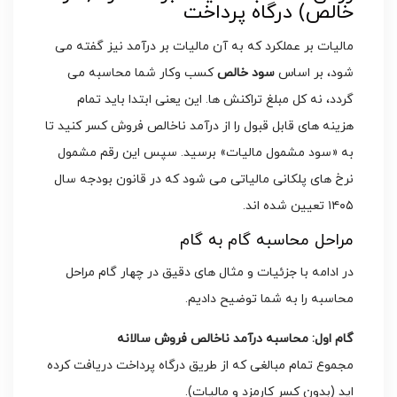
خالص) درگاه پرداخت
مالیات بر عملکرد که به آن مالیات بر درآمد نیز گفته می
شود، بر اساس
سود خالص
کسب وکار شما محاسبه می
گردد، نه کل مبلغ تراکنش ها. این یعنی ابتدا باید تمام
هزینه های قابل قبول را از درآمد ناخالص فروش کسر کنید تا
به «سود مشمول مالیات» برسید. سپس این رقم مشمول
نرخ های پلکانی مالیاتی می شود که در قانون بودجه سال
۱۴۰۵ تعیین شده اند.
مراحل محاسبه گام به گام
در ادامه با جزئیات و مثال های دقیق در چهار گام مراحل
محاسبه را به شما توضیح دادیم.
گام اول: محاسبه درآمد ناخالص فروش سالانه
مجموع تمام مبالغی که از طریق درگاه پرداخت دریافت کرده
اید (بدون کسر کارمزد و مالیات).