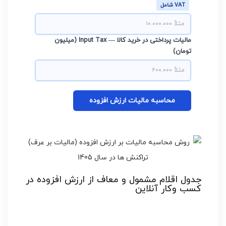
شامل VAT
مالیات پرداختی در خرید کالا — Input Tax (میلیون
تومان)
محاسبه مالیات ارزش افزوده
جدول اقلام مشمول و معاف از ارزش افزوده در
کسب وکار آنلاین
وضعیت مالیات
نوع کالا یا خدمت
ارزش افزوده