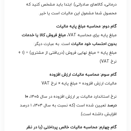
درمانی، کالاهای صادراتی). ابتدا باید مشخص کنید که
محصول شما مشمول این مالیات است یا خیر.
گام دوم: محاسبه مبلغ پایه مالیات
مبلغ پایه برای محاسبه
VAT،
مبلغ فروش کالا یا خدمات
بدون احتساب خود مالیات
است. به عبارت دیگر:
مبلغ پایه = مبلغ نهایی فروش (دریافتی از مشتری) ÷ (۱ +
نرخ VAT)
گام سوم: محاسبه مالیات ارزش افزوده
مالیات ارزش افزوده = مبلغ پایه × نرخ VAT
نرخ استاندارد مالیات بر ارزش افزوده در سال ۱۴۰۵،
۱۰
درصد
تعیین شده است (که نسبت به سال ۱۴۰۴، ۱ درصد
افزایش داشته است).
گام چهارم: محاسبه مالیات خالص پرداختی (با در نظر