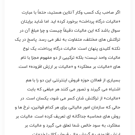
اگر صاحب یک کسب وکار آنلاین هستید، حتماً با عبارت
«مالیات درگاه پرداخت» برخورد کرده اید. اما شاید برایتان
سوال باشد که این مالیات دقیقاً چیست و چرا مبلغ آن در
تراکنش های مختلف، متفاوت به نظر می رسد. پاسخ در یک
نکته کلیدی پنهان است: مالیات درگاه پرداخت، یک نوع
مالیات واحد نیست؛ بلکه ترکیبی از دو مفهوم مجزا با نام
های «مالیات بر عملکرد» و «مالیات بر ارزش افزوده» است.
بسیاری از فعالان حوزه فروش اینترنتی این دو را با هم
اشتباه می گیرند و تصور می کنند هر مبلغی که بابت
«مالیات» از تراکنش شان کسر می شود، یکسان است. در
حالی که سازمان امور مالیاتی برای هر کدام قوانین، نرخ ها و
روش های محاسبه جداگانه ای تعریف کرده است. مالیات بر
عملکرد، به سود خالص شما تعلق می گیرد و مالیات بر
ارزش افزوده، به گردش مالی فروش کالا یا خدمات.