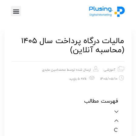
خدمات پلاس
موشن گرافیک
طراحی گرافیک
تیزر تبلیغاتی
مالیات درگاه پرداخت سال ۱۴۰۵
(محاسبه آنلاین)
آموزشی
ارسال شده توسط
محمدامین عابدی
1405/05/10
5.97k بازدید
فهرست مطالب