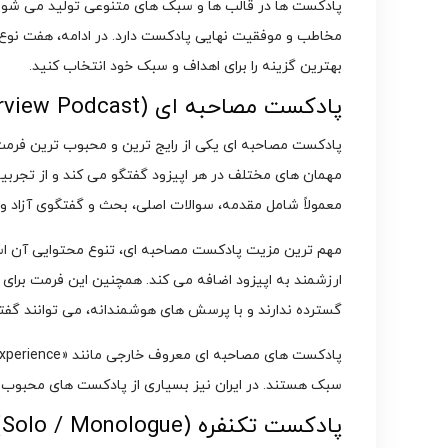
انواع پادکست؛ معرفی کامل formats
پادکست ها در قالب ها و سبک های متنوعی تولید می شوند 
مخاطب و موفقیت نهایی پادکست دارد. در ادامه، هفت نوع 