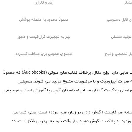
ندتر
زیاد و تکراری
ان قابل دسترسی
معمولاً محدود به منطقه پوشش
 تولید مستقل
نیاز به تجهیزات گران‌قیمت و مجوز
یار تخصصی و نیچ
محتوای عمومی برای مخاطب گسترده
علاوه بر رادیو، پادکست با سایر رسانه های صوتی نیز تفاوت هایی دارد. برای مثال، برخلاف کتاب های صوتی (Audiobooks) که معمولاً
ه صورت اپیزودیک و با موضوعات متنوع تولید می شوند. همچنین
ای اصلی پادکست گفتار، مصاحبه، داستان گویی یا آموزش است و موسیقی
انه ها، قابلیت «گوش دادن در زمان های مرده» است؛ یعنی شما می
ی روزمره به پادکست گوش دهید و از وقت خود به بهترین شکل استفاده