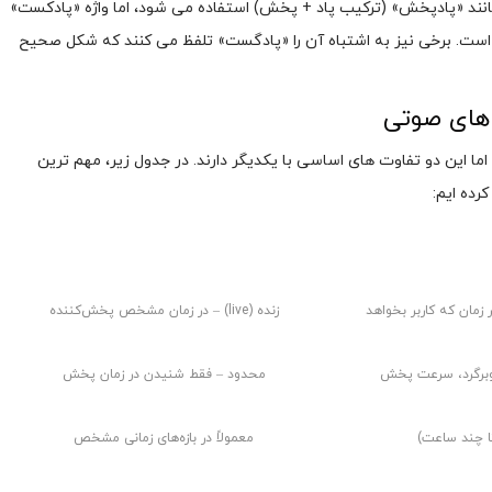
انند «پادپخش» (ترکیب پاد + پخش) استفاده می شود، اما واژه «پادکست»
ده است. برخی نیز به اشتباه آن را «پادگست» تلفظ می کنند که شکل صحیح
 های صوتی
 اما این دو تفاوت های اساسی با یکدیگر دارند. در جدول زیر، مهم ترین
ت
رادیو
زنده (live) – در زمان مشخص پخش‌کننده
وبرگرد، سرعت پخش
محدود – فقط شنیدن در زمان پخش
معمولاً در بازه‌های زمانی مشخص