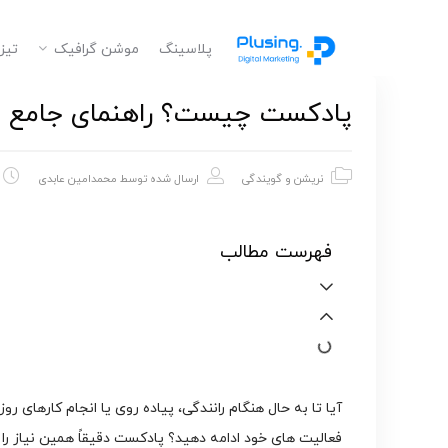
پلاسینگ
موشن گرافیک
تیز
پادکست چیست؟ راهنمای جامع | نحو
نریشن و گویندگی
ارسال شده توسط
محمدامین عابدی
فهرست مطالب
آیا تا به حال هنگام رانندگی، پیاده روی یا انجام کارهای ر
فعالیت های خود ادامه دهید؟ پادکست دقیقاً همین نیاز را 