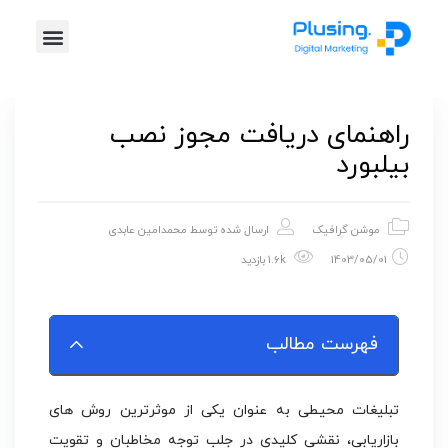
خدمات پلاس
موشن گرافیک
طراحی گرافیک
تیزر تبلیغاتی
راهنمای دریافت مجوز نصب
بیلبورد
موشن گرافیک
ارسال شده توسط
محمدامین عابدی
1403/05/01
1.6k بازدید
فهرست مطالب
تبلیغات محیطی به عنوان یکی از موثرترین روش های
بازاریابی، نقشی کلیدی در جلب توجه مخاطبان و تقویت