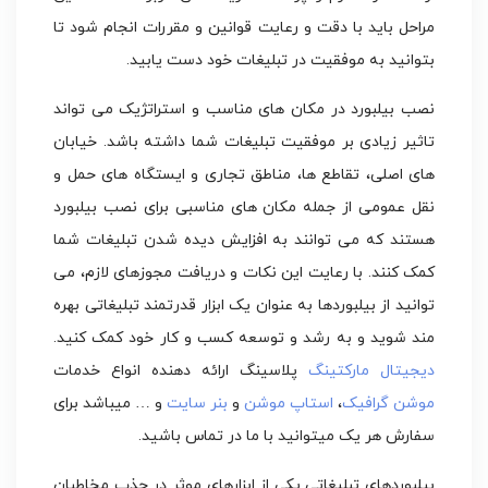
مراحل باید با دقت و رعایت قوانین و مقررات انجام شود تا
بتوانید به موفقیت در تبلیغات خود دست یابید.
نصب بیلبورد در مکان های مناسب و استراتژیک می تواند
تاثیر زیادی بر موفقیت تبلیغات شما داشته باشد. خیابان
های اصلی، تقاطع ها، مناطق تجاری و ایستگاه های حمل و
نقل عمومی از جمله مکان های مناسبی برای نصب بیلبورد
هستند که می توانند به افزایش دیده شدن تبلیغات شما
کمک کنند. با رعایت این نکات و دریافت مجوزهای لازم، می
توانید از بیلبوردها به عنوان یک ابزار قدرتمند تبلیغاتی بهره
مند شوید و به رشد و توسعه کسب و کار خود کمک کنید.
دیجیتال مارکتینگ
پلاسینگ ارائه دهنده انواع خدمات
موشن گرافیک
،
استاپ موشن
و
بنر سایت
و … میباشد برای
سفارش هر یک میتوانید با ما در تماس باشید.
بیلبوردهای تبلیغاتی یکی از ابزارهای موثر در جذب مخاطبان