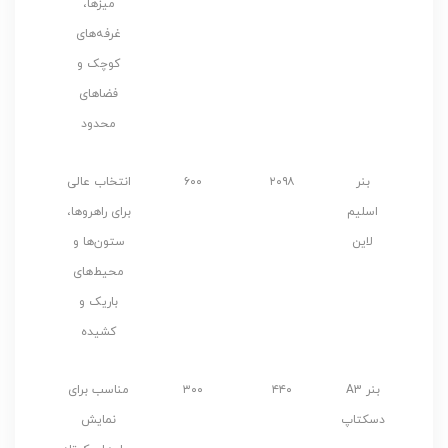
میزها،
غرفه‌های
کوچک و
فضاهای
محدود
بنر
۲۰۹۸
۶۰۰
انتخاب عالی
اسلیم
برای راهروها،
لاین
ستون‌ها و
محیط‌های
باریک و
کشیده
بنر A3
۴۴۰
۳۰۰
مناسب برای
دسکتاپ
نمایش