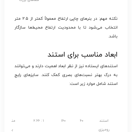
فضاهای بزرگ
نکته مهم: در بنرهای چاپی ارتفاع معمولاً کمتر از ۲.۵ متر
انتخاب می‌شود تا با محدودیت ارتفاع محیط‌ها سازگار
باشد.
ابعاد مناسب برای استند
استندهای ایستاده نیز از نظر ابعاد اهمیت دارند و می‌توانند
به درک بهتر نسبت‌های بصری کمک کنند. سایزهای رایج
استند شامل موارد زیر است:
عرض
ارتفاع
نسبت ابعاد
کاربرد
نام استند
(CM)
(CM)
(عرض:ارتفاع)
پیشنهادی
استند
۶۰
۱۶۰
۱ : ۲.۶۶
مناسب
رومیزی
برای