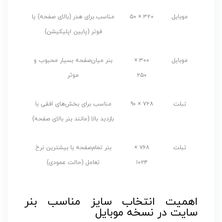
موبایل
۳۲۰ × ۵۰
مناسب برای هدر (بالای صفحه) یا
فوتر (پایین اپلیکیشن)
موبایل
۳۰۰ ×
بنر میان‌صفحه بسیار محبوب و
۲۵۰
موثر
تبلت
۷۲۸ × ۹۰
مناسب برای بخش‌های افقی با
بازدید بالا (مانند بنر بالای صفحه)
تبلت
۷۶۸ ×
بنر تمام‌صفحه با بیشترین نرخ
۱۰۲۴
تعامل (حالت عمودی)
اهمیت انتخاب سایز مناسب بنر
سایت در نسخه موبایل