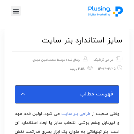
خدمات پلاس
موشن گرافیک
طراحی گرافیک
تیزر تبلیغاتی
سایز استاندارد بنر سایت
طراحی گرافیک
ارسال شده توسط
محمدامین عابدی
1402/03/25
3.11k بازدید
فهرست مطالب
وقتی صحبت از
طراحی بنر سایت
می شود، اولین قدم مهم
و غیرقابل چشم پوشی انتخاب سایز یا ابعاد استاندارد آن
است. بنر تبلیغاتی به عنوان یک ابزار بصری قدرتمند نقش