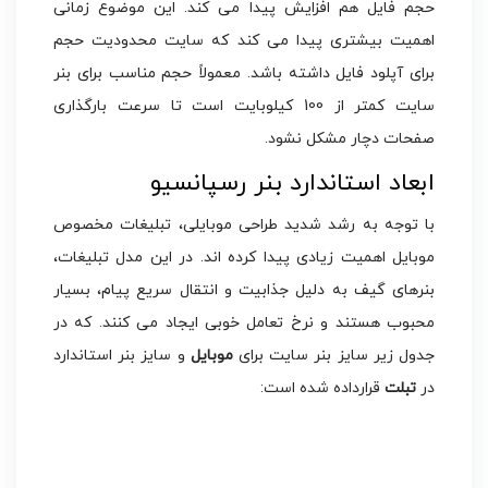
حجم فایل هم افزایش پیدا می کند. این موضوع زمانی
اهمیت بیشتری پیدا می کند که سایت محدودیت حجم
برای آپلود فایل داشته باشد. معمولاً حجم مناسب برای بنر
سایت کمتر از 100 کیلوبایت است تا سرعت بارگذاری
صفحات دچار مشکل نشود.
ابعاد استاندارد بنر رسپانسیو
با توجه به رشد شدید طراحی موبایلی، تبلیغات مخصوص
موبایل اهمیت زیادی پیدا کرده اند. در این مدل تبلیغات،
بنرهای گیف به دلیل جذابیت و انتقال سریع پیام، بسیار
محبوب هستند و نرخ تعامل خوبی ایجاد می کنند. که در
جدول زیر سایز بنر سایت برای
موبایل
و سایز بنر استاندارد
در
تبلت
قرارداده شده است:
ابعاد
دستگاه
کاربرد / توضیحات
(پیکسل)