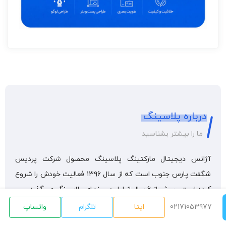
درباره پلاسینگ
ما را بیشتر بشناسید
آژانس دیجیتال مارکتینگ پلاسینگ محصول شرکت پردیس
شگفت پارس جنوب است که از سال ۱۳۹۶ فعالیت خودش را شروع
کرده است ، بیش از 6 سال از اولین روزهای پلاسینگ می‌گذرد.
02171053977
ایتا
تلگرام
واتساپ