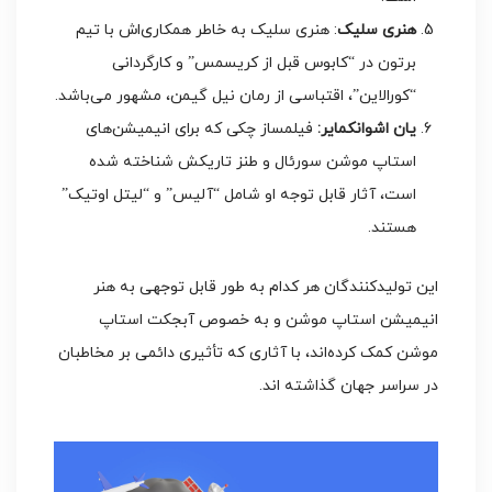
هنری سلیک
: هنری سلیک به خاطر همکاری‌اش با تیم
برتون در “کابوس قبل از کریسمس” و کارگردانی
“کورالاین”، اقتباسی از رمان نیل گیمن، مشهور می‌باشد.
یان اشوانکمایر:
فیلمساز چکی که برای انیمیشن‌های
استاپ موشن سورئال و طنز تاریکش شناخته شده
است، آثار قابل توجه او شامل “آلیس” و “لیتل اوتیک”
هستند.
این تولیدکنندگان هر کدام به طور قابل توجهی به هنر
انیمیشن استاپ موشن و به خصوص آبجکت استاپ
موشن کمک کرده‌اند، با آثاری که تأثیری دائمی بر مخاطبان
در سراسر جهان گذاشته اند.