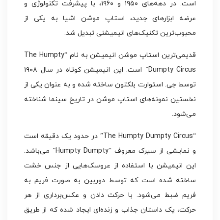
است. در دهه‌های ۱۹۵۰ و ۱۹۶۰، با پیشرفت تکنولوژی و
عرضه ابزارهای جدید، استاپ موشن اشیا به یکی از
محبوب‌ترین تکنیک‌های انیمیشنی تبدیل شد.
قدیمی‌ترین استاپ موشن انیمیشن به نام “The Humpty
Dumpty Circus” است. این انیمیشن کوتاه در سال ۱۹۰۸
توسط جی. استوارت بلکتون ساخته شده و به عنوان یکی از
نخستین نمونه‌های استاپ موشن در تاریخ سینما شناخته
می‌شود.
“The Humpty Dumpty Circus” در حدود یک دقیقه است
و نمایشی از سیرک معروف “Humpty Dumpty” می‌باشد.
این انیمیشن با استفاده از عروسک‌هایی از جنس خشت
ساخته شده است که توسط دوربین به صورت فریم به
فریم ضبط می‌شود. با حرکت دادن و عکس‌برداری از هر
حرکت، یک داستان جذاب و زنده‌ای ایجاد شده که از طریق