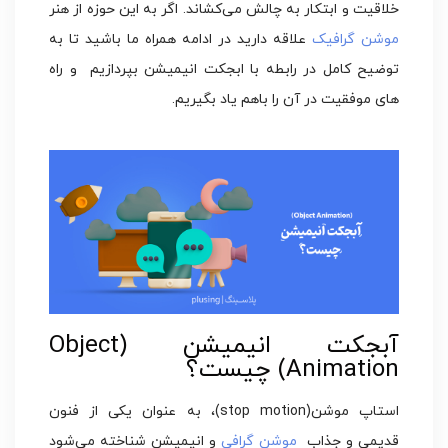
خلاقیت و ابتکار به چالش می‌کشاند. اگر به این حوزه از هنر
موشن گرافیک
علاقه دارید در ادامه همراه ما باشید تا به
توضیح کامل در رابطه با ابجکت انیمیشن بپردازیم و راه
های موفقیت در آن را باهم یاد بگیریم.
آبجکت انیمیشن (Object
Animation) چیست؟
استاپ موشن(stop motion)، به عنوان یکی از فنون
قدیمی و جذاب‌
موشن گرافی
و انیمیشن شناخته می‌شود