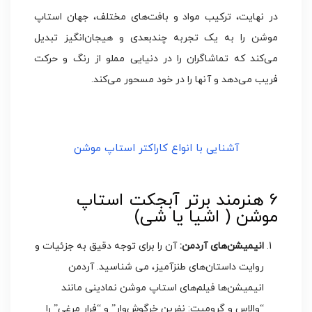
در نهایت، ترکیب مواد و بافت‌های مختلف، جهان استاپ
موشن را به یک تجربه چندبعدی و هیجان‌انگیز تبدیل
می‌کند که تماشاگران را در دنیایی مملو از رنگ و حرکت
فریب می‌دهد و آنها را در خود مسحور می‌کند.
آشنایی با انواع کاراکتر استاپ موشن
6 هنرمند برتر آبجکت استاپ
موشن ( اشیا یا شی)
انیمیشن‌های آردمن:
آن را برای توجه دقیق به جزئیات و
روایت داستان‌های طنزآمیز، می شناسید. آردمن
انیمیشن‌ها فیلم‌های استاپ موشن نمادینی مانند
“والاس و گرومیت: نفرین خرگوش‌وار” و “فرار مرغی” را