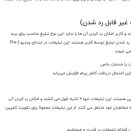
ین ۱۵ تا ۲۰ ثانیه طول می ‌کشند و کاربر امکان رد کردن آن‌ ها را ندارد. این نوع تبلیغ مناسب برای برند
هایی است که پیام ‌های کوتاه و مستقیم دارند. اهل ریسک رد شدن تبلیغ توسط کاربر هستند. این تبلیغات در ابتدای ویدیو (Pre-
ات یا خدمات خاص.
این احتمال دریافت کامل پیام افزایش می‌یابد.
تبلیغات Bumper یک نوع کوتاه و فشرده از تبلیغات ویدیویی هستند. این تبلیغات تنها ۶ ثانیه طول می‌ کشند و امکان رد کردن آن
 مخاطبان خود منتقل می کنند. از این تبلیغات معمولاً برای تقویت کمپین‌
ان کوتاه، تبلیغات پر قدرت و مستقیم.