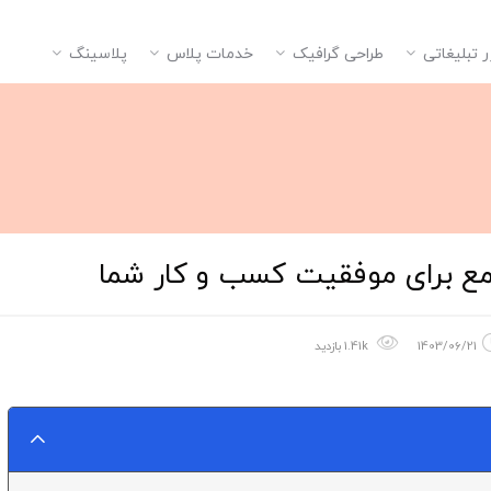
ر تبلیغاتی
طراحی گرافیک
خدمات پلاس
پلاسینگ
امع برای موفقیت کسب و کار شما
1403/06/21
1.41k بازدید