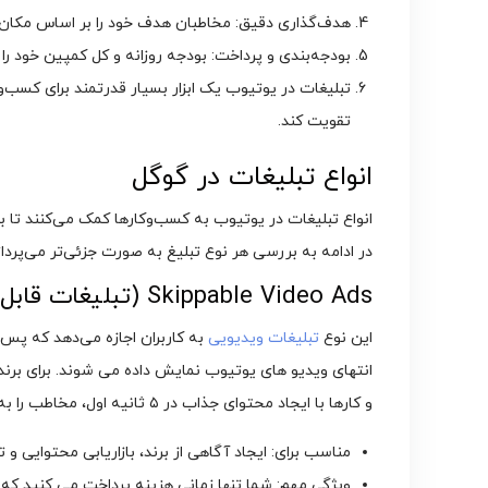
هدف‌گذاری دقیق: مخاطبان هدف خود را بر اساس مکان ج
بودجه‌بندی و پرداخت: بودجه روزانه و کل کمپین خود را
تبلیغات در یوتیوب یک ابزار بسیار قدرتمند برای کسب‌و
تقویت کند.
انواع تبلیغات در گوگل
انواع تبلیغات در یوتیوب به کسب‌وکارها کمک می‌کنند تا ب
در ادامه به بررسی هر نوع تبلیغ به صورت جزئی‌تر می‌پرداز
Skippable Video Ads (تبلیغات قابل رد شدن)
این نوع
تبلیغات ویدیویی
انتهای ویدیو های یوتیوب نمایش داده می‌ شوند. برای برند 
‌و کارها با ایجاد محتوای جذاب در ۵ ثانیه اول، مخاطب را به ادامه تماشای تبلیغ ترغیب کنند.
مناسب برای: ایجاد آگاهی از برند، بازاریابی محتوایی و 