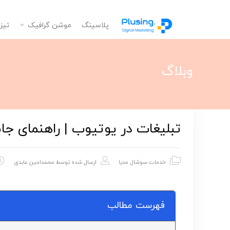
پلاسینگ
موشن گرافیک
تیز
وبلاگ
تبلیغات در یوتیوب | راهنمای ج
خدمات سوشال مدیا
ارسال شده توسط
محمدامین عابدی
فهرست مطالب