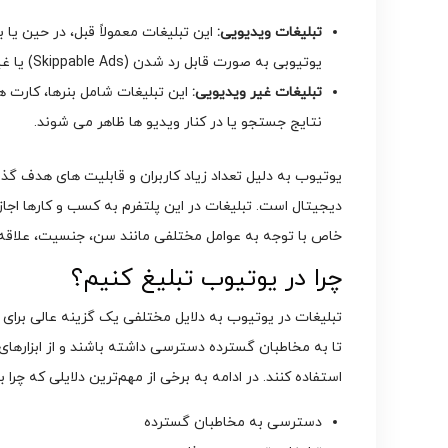
تبلیغات ویدیویی:
این تبلیغات معمولاً قبل، در حین یا
یوتیوبی به صورت قابل رد شدن (Skippable Ads) یا غیر قابل رد شدن (Non-Skippable Ads) نیز وجود دارند.
تبلیغات غیر ویدیویی:
نتایج جستجو یا در کنار ویدیو ها ظاهر می‌ شوند.
یوتیوب به دلیل تعداد زیاد کاربران و قابلیت‌ های هدف ‌گذا
دیجیتال است. تبلیغات در این پلتفرم به کسب ‌و کارها اجازه 
خاص با توجه به عوامل مختلفی مانند سن، جنسیت، علاقه‌ م
چرا در یوتیوب تبلیغ کنیم؟
تبلیغات در یوتیوب به دلایل مختلفی یک گزینه عالی برای 
تا به مخاطبان گسترده دسترسی داشته باشند و از ابزارهای 
استفاده کنند. در ادامه به برخی از مهم‌ترین دلایلی که چرا ب
دسترسی به مخاطبان گسترده