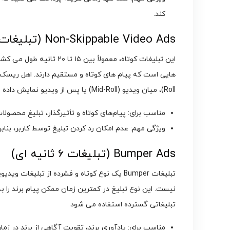
کند.
Non-Skippable Video Ads (تبلیغات غیر قابل رد شدن)
این تبلیغات کوتاه، معمولاً ب
Roll)، میان ویدیو (Mid-Roll) یا پس از ویدیو نمایش داده می شوند.
مناسب برای: پیام‌های کوتاه و تأثیرگذار، تبلیغ محصول
ویژگی مهم: عدم امکان رد کردن تبلیغ توسط کاربر، بنابر
Bumper Ads (تبلیغات ۶ ثانیه ‌ای)
نیست. این نوع تبلیغ در کمترین زمان ممکن پیام برند را به
تبلیغاتی گسترده استفاده می ‌شود
مناسب برای: یادآوری برند، تقویت آگاهی از برند در زم