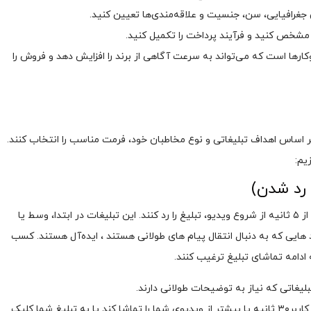
غرافیایی، سن، جنسیت و علاقه‌مندی‌ها تعیین کنید.
 مشخص کنید و فرآیند پرداخت را تکمیل کنید.
کارها است که می‌تواند به سرعت آگاهی از برند را افزایش دهد و فروش را
ر اساس اهداف تبلیغاتی و نوع مخاطبان خود، فرمت مناسب را انتخاب کنند.
یم:
به کاربران اجازه می‌دهد که پس از ۵ ثانیه از شروع ویدیو، تبلیغ را رد کنند. این تبلیغات در ابتدا، وسط یا
هایی که به دنبال انتقال پیام‌ های طولانی‌ هستند ، ایده‌آل هستند. کسب
تبلیغاتی که نیاز به توضیحات طولانی دارند.
ویژگی مهم: شما تنها زمانی هزینه پرداخت می ‌کنید که کاربر۳۰ ثانیه یا بیشتر از ویدیوی شما را تماشا کند یا به تبلیغ شما کلیک