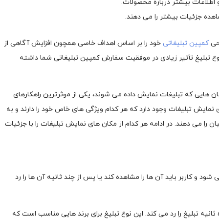
 اطلاعات بیشتر درباره محصولات.
هده جزئیات بیشتر را می‌ دهند.
احی
کمپین تبلیغاتی
خود را بر اساس اهداف خاصی همچون افزایش آگاهی از
ع تبلیغ تأثیر زیادی در موفقیت سفارش کمپین‌ تبلیغاتی شما داشته
ان ‌هایی که تبلیغات نمایش داده می شوند، یکی از موثرترین راهکارهای
 نمایش تبلیغات وجود دارد که هر کدام ویژگی ‌های خاص خود را دارند و به
را می‌ دهند. در ادامه هر کدام از مکان ‌های نمایش تبلیغات را با جزئیات
د و کاربر باید آن ‌ها را مشاهده کند یا پس از چند ثانیه آن‌ ها را رد
Skippable Pre-Roll Ads (قابل رد شدن): کاربر پس از ۵ ثانیه تبلیغ را رد می کند. این نوع تبلیغ برای برند هایی مناسب است که