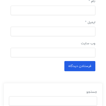
نام
*
ایمیل
*
وب‌ سایت
جستجو