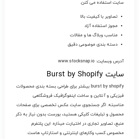
سایت استفاده می کنن.
تصاویر با کیفیت بالا
مجوز استفاده آزاد
مناسب وبلاگ ها و مقالات
دسته بندی موضوعی دقیق
آدرس وبسایت: www.stocksnap.io
سایت Burst by Shopify
burst by shopify بیشتر برای طراحی بسته بندی محصولات
فیزیکی و آنلاین و ساخت اینفوگرافیک فروشگاهی
مناسبته. اگر جستجوی سایت عکس تخصصی برای صفحات
محصول و تبلیغات کلیکی هستید، بورست بدون نیاز به ذکر
منبع، تصاویر تجاری در اختیارت میذاره. این پلتفرم
مخصوص کسب وکارهای اینترنتی و استارتاپ هاست.