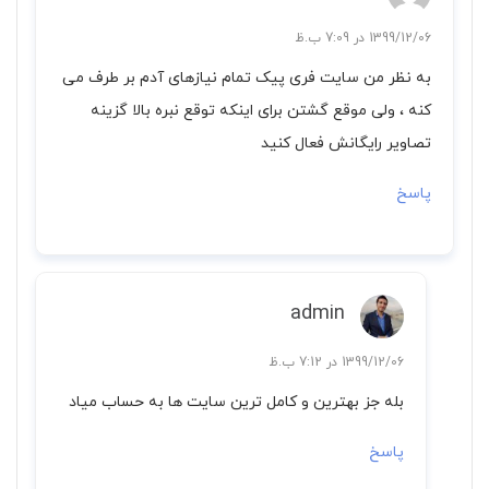
1399/12/06 در 7:09 ب.ظ
به نظر من سایت فری پیک تمام نیازهای آدم بر طرف می
کنه ، ولی موقع گشتن برای اینکه توقع نبره بالا گزینه
تصاویر رایگانش فعال کنید
پاسخ
admin
1399/12/06 در 7:12 ب.ظ
بله جز بهترین و کامل ترین سایت ها به حساب میاد
پاسخ