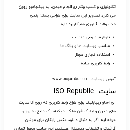
تکنولوژی و کسب وکار رو انجام میدن، به پیکجامبو رجوع
می کنن. تصاویر این سایت برای طراحی بسته بندی
محصولات فناوری هم کاربرد داره.
تنوع موضوعی مناسب
مناسب وبسایت ها و بلاگ ها
استفاده تجاری مجاز
رابط کاربری ساده
آدرس وبسایت: www.picjumbo.com
سایت ISO Republic
آی اساو ریپابلیک برای طراح رابط کاربری که روی ui سایت
های مدرن و اپلیکیشن ها کار میکنه، یک منبع به روز و
حرفه ایه. اگر به دنبال دانلود عکس رایگان برای موشن
گرافیک و تبلیغات دیجیتال هستید، این سایت مجوز تجاری