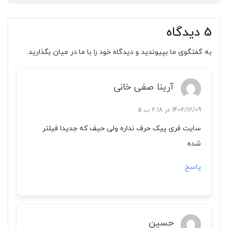
5 دیدگاه
به گفتگوی ما بپیوندید و دیدگاه خود را با ما در میان بگذارید.
آرینا صفی خانی
1402/12/09 در 2:18 ب.ظ
سایت فری پیک حرف نداره ولی حیف که جدیدا فیلتر
شده
پاسخ
حسین