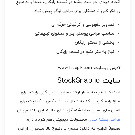
انجام میدن. حواست باشه در نسخه رایگان، حتماً باید منبع
رو ذکر کنی تا مشکلی برای طراحی لوگو پیش نیاد.
تصاویر مفهومی و گرافیکی حرفه ای
مناسب طراحی پوستر، بنر و محتوای تبلیغاتی
بخشی از محتوا رایگان
نیاز به ذکر منبع در نسخه رایگان
آدرس وبسایت: www.freepik.com
سایت StockSnap.io
استوک اسنپ به خاطر ارائه تصاویر بدون کپی رایت، برای
طراح رابط کاربری که به دنبال سایت عکس با کیفیت برای
المان های بصری سایتشه، گزینه ای عالیه. این پلتفرم برای
طراحی بسته بندی
محصولات دیجیتال هم کاربرد داره.
معمولاً افرادی که دانلود عکس با وضوح بالا میخوان، از این