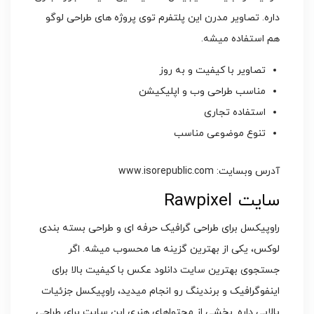
داره. تصاویر مدرن این پلتفرم توی پروژه های طراحی لوگو
هم استفاده میشه.
تصاویر با کیفیت و به روز
مناسب طراحی وب و اپلیکیشن
استفاده تجاری
تنوع موضوعی مناسب
آدرس وبسایت: www.isorepublic.com
سایت Rawpixel
راوپیکسل برای طراحی گرافیک حرفه ای و طراحی بسته بندی
لوکس، یکی از بهترین گزینه ها محسوب میشه. اگر
جستجوی بهترین سایت دانلود عکس با کیفیت بالا برای
اینفوگرافیک و برندینگ رو انجام میدید، راوپیکسل جزئیات
بالایی داره. بخشی از محتواهای هنری این سایت برای طراحی