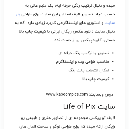
میده و دنبال ترکیب رنگی حرفه ایه، یک منبع عالی به
حساب میاد. تصاویر لایف استایل این سایت برای طراحی
بنر
سایت
و استوری های اینستاگرامی کاربرد زیادی داره. اگه به
دنبال سایت دانلود عکس رایگان ایرانی با کیفیت چاپ بالا
هستی، کابومپیکس رو از دست نده.
تصاویر با ترکیب رنگ حرفه ای
مناسب طراحی وب و اینستاگرام
امکان انتخاب پالت رنگ
کیفیت چاپ بالا
آدرس وبسایت: www.kaboompics.com
سایت Life of Pix
لایف آو پیکس مجموعه ای از تصاویر هنری و طبیعی رو
رایگان ارائه میده که برای طراحی لوگو و ساخت المان های